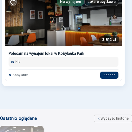
Na wynajem
Lokale użytkowe
3.812 zł
Polecam na wynajem lokal w Kobylanka Park
Nie
Kobylanka
Zobacz
Ostatnio oglądane
Wyczyść historię