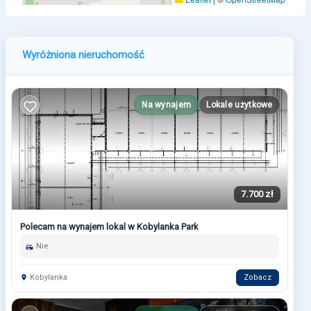
Wyróżniona nieruchomość
Na wynajem
Lokale użytkowe
7.700 zł
Polecam na wynajem lokal w Kobylanka Park
Nie
Kobylanka
Zobacz