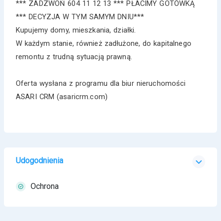
*** ZADZWOŃ 604 11 12 13 *** PŁACIMY GOTÓWKĄ
*** DECYZJA W TYM SAMYM DNIU***
Kupujemy domy, mieszkania, działki.
W każdym stanie, również zadłużone, do kapitalnego
remontu z trudną sytuacją prawną.
Oferta wysłana z programu dla biur nieruchomości
ASARI CRM (asaricrm.com)
Udogodnienia
Ochrona