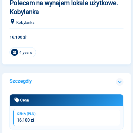
Polecam na wynajem lokale użytkowe.
Kobylanka
Kobylanka
16.100 zł
4 years
Szczegóły
Cena
CENA (PLN) :
16.100 zł