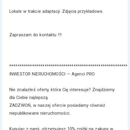
Lokale w trakcie adaptacji. Zdjęcia przykładowe.
Zapraszam do kontaktu !!!
*********************************************************
INWESTOR NIERUCHOMOŚCI — Agenci PRO
Nie znalazłeś oferty, która Cię interesuje? Znajdziemy
dla Ciebie najlepszą.
ZADZWOŃ, w naszej ofercie posiadamy również
niepublikowane nieruchomości.
Kupując z nami, otrzymujesz 10% zniżki na zakupy w