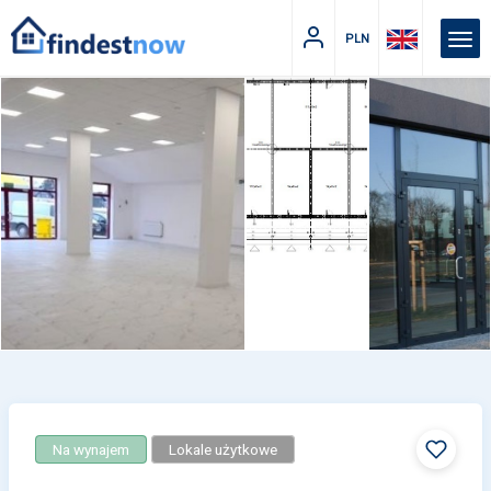
PLN
Na wynajem
Lokale użytkowe