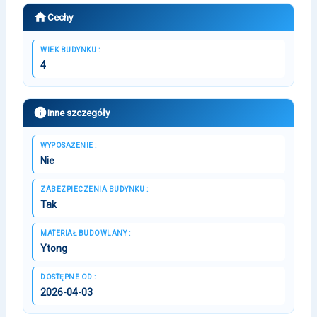
Cechy
WIEK BUDYNKU :
4
Inne szczegóły
WYPOSAŻENIE :
Nie
ZABEZPIECZENIA BUDYNKU :
Tak
MATERIAŁ BUDOWLANY :
Ytong
DOSTĘPNE OD :
2026-04-03