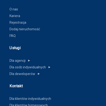
O nas
Kariera
Rejestracja
Dodaj nieruchomość
FAQ
Usługi
Dla agencji
▼
Dla osób indywidualnych
▼
Dla deweloperów
▼
Kontakt
Dla klientów indywidualnych
Dla klientów biznesowych