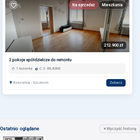
Na sprzedaż
Mieszkania
212.900 zł
2 pokoje spółdzielcze do remontu
1 łazienka
C.O. WŁASNE
Kościelna - Szczecin
Zobacz
Ostatnio oglądane
Wyczyść historię