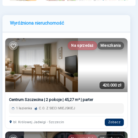
Wyróżniona nieruchomość
Na sprzedaż
Mieszkania
420.000 zł
Centrum Szczecina | 2 pokoje | 45,27 m² | parter
1 łazienka
C.O. Z SIECI MIEJSKIEJ
bł. Królowej Jadwigi - Szczecin
Zobacz