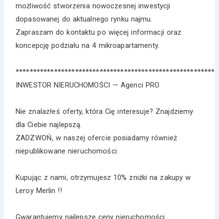
możliwość stworzenia nowoczesnej inwestycji
dopasowanej do aktualnego rynku najmu.
Zapraszam do kontaktu po więcej informacji oraz
koncepcję podziału na 4 mikroapartamenty.
*********************************************************
INWESTOR NIERUCHOMOŚCI — Agenci PRO
Nie znalazłeś oferty, która Cię interesuje? Znajdziemy
dla Ciebie najlepszą.
ZADZWOŃ, w naszej ofercie posiadamy również
niepublikowane nieruchomości.
Kupując z nami, otrzymujesz 10% zniżki na zakupy w
Leroy Merlin !!
Gwarantujemy najlepsze ceny nieruchomości.