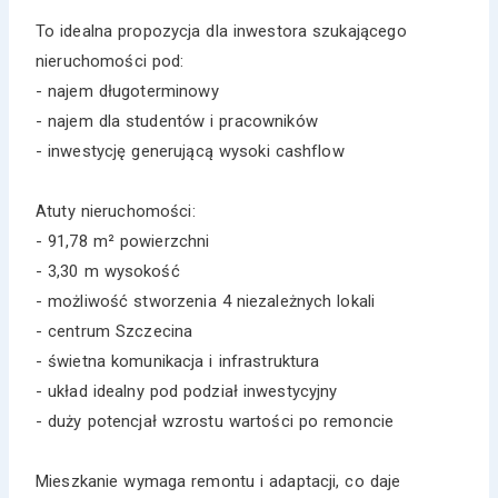
To idealna propozycja dla inwestora szukającego
nieruchomości pod:
- najem długoterminowy
- najem dla studentów i pracowników
- inwestycję generującą wysoki cashflow
Atuty nieruchomości:
- 91,78 m² powierzchni
- 3,30 m wysokość
- możliwość stworzenia 4 niezależnych lokali
- centrum Szczecina
- świetna komunikacja i infrastruktura
- układ idealny pod podział inwestycyjny
- duży potencjał wzrostu wartości po remoncie
Mieszkanie wymaga remontu i adaptacji, co daje