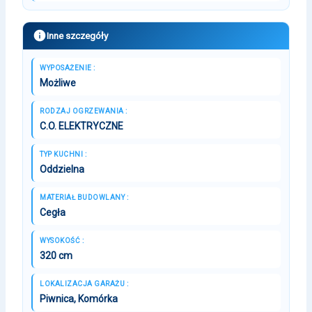
Inne szczegóły
WYPOSAŻENIE :
Możliwe
RODZAJ OGRZEWANIA :
C.O. ELEKTRYCZNE
TYP KUCHNI :
Oddzielna
MATERIAŁ BUDOWLANY :
Cegła
WYSOKOŚĆ :
320 cm
LOKALIZACJA GARAŻU :
Piwnica, Komórka