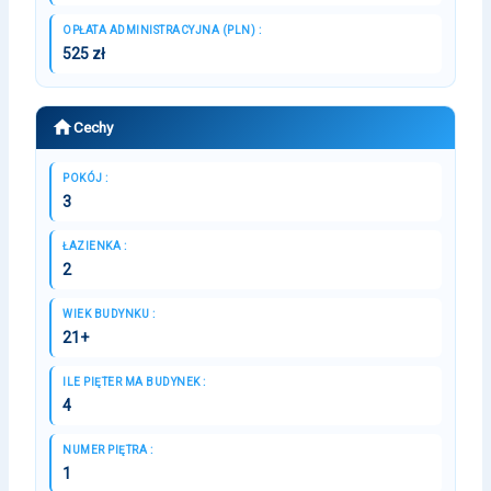
OPŁATA ADMINISTRACYJNA (PLN) :
525 zł
Cechy
POKÓJ :
3
ŁAZIENKA :
2
WIEK BUDYNKU :
21+
ILE PIĘTER MA BUDYNEK :
4
NUMER PIĘTRA :
1