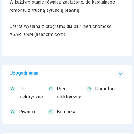
W każdym stanie również zadłużone, do kapitalnego
remontu z trudną sytuacją prawną.
Oferta wysłana z programu dla biur nieruchomości
ASARI CRM (asaricrm.com)
Udogodnienia
C.O.
Piec
Domofon
elektryczne
elektryczny
Piwnica
Komórka