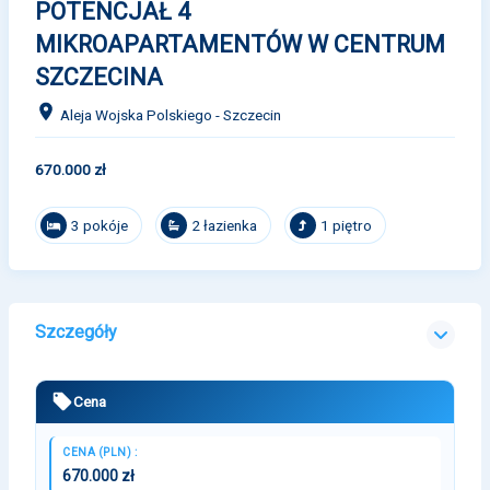
POTENCJAŁ 4
MIKROAPARTAMENTÓW W CENTRUM
SZCZECINA
Aleja Wojska Polskiego - Szczecin
670.000 zł
3 pokóje
2 łazienka
1 piętro
Szczegóły
Cena
CENA (PLN) :
670.000 zł