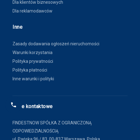
Dla klientów biznesowych
Dla reklamodawców
Inne
Zasady dodawania ogłoszeń nieruchomości
Warunki korzystania
Polityka prywatności
Polityka płatności
Inne warunki i polityki
Dane kontaktowe
FINDESTNOW SPÓŁKA Z OGRANICZONĄ
ODPOWIEDZIALNOŚCIĄ
ul. Pańska 96 / 83, 00-837 Warszawa, Polska