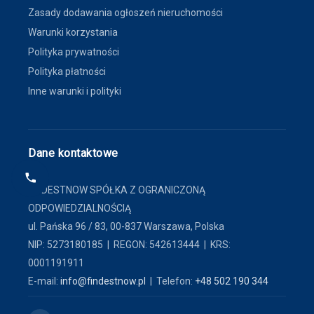
Zasady dodawania ogłoszeń nieruchomości
Warunki korzystania
Polityka prywatności
Polityka płatności
Inne warunki i polityki
Dane kontaktowe
FINDESTNOW SPÓŁKA Z OGRANICZONĄ
ODPOWIEDZIALNOŚCIĄ
ul. Pańska 96 / 83, 00-837 Warszawa, Polska
NIP: 5273180185 | REGON: 542613444 | KRS:
0001191911
E-mail:
info@findestnow.pl
| Telefon:
+48 502 190 344