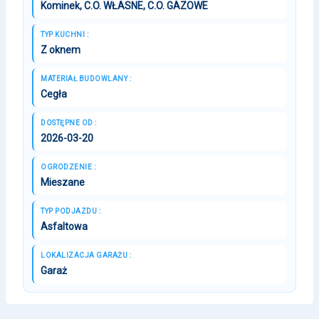
Kominek, C.O. WŁASNE, C.O. GAZOWE
TYP KUCHNI :
Z oknem
MATERIAŁ BUDOWLANY :
Cegła
DOSTĘPNE OD :
2026-03-20
OGRODZENIE :
Mieszane
TYP PODJAZDU :
Asfaltowa
LOKALIZACJA GARAŻU :
Garaż