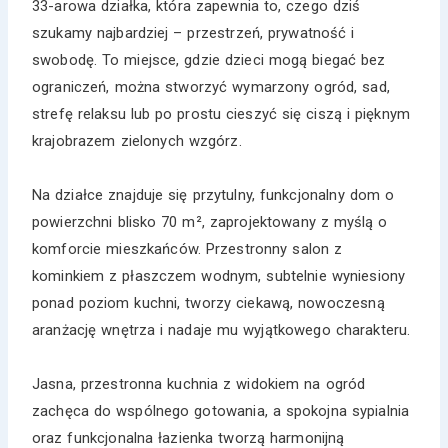
33-arowa działka, która zapewnia to, czego dziś
szukamy najbardziej – przestrzeń, prywatność i
swobodę. To miejsce, gdzie dzieci mogą biegać bez
ograniczeń, można stworzyć wymarzony ogród, sad,
strefę relaksu lub po prostu cieszyć się ciszą i pięknym
krajobrazem zielonych wzgórz.
Na działce znajduje się przytulny, funkcjonalny dom o
powierzchni blisko 70 m², zaprojektowany z myślą o
komforcie mieszkańców. Przestronny salon z
kominkiem z płaszczem wodnym, subtelnie wyniesiony
ponad poziom kuchni, tworzy ciekawą, nowoczesną
aranżację wnętrza i nadaje mu wyjątkowego charakteru.
Jasna, przestronna kuchnia z widokiem na ogród
zachęca do wspólnego gotowania, a spokojna sypialnia
oraz funkcjonalna łazienka tworzą harmonijną