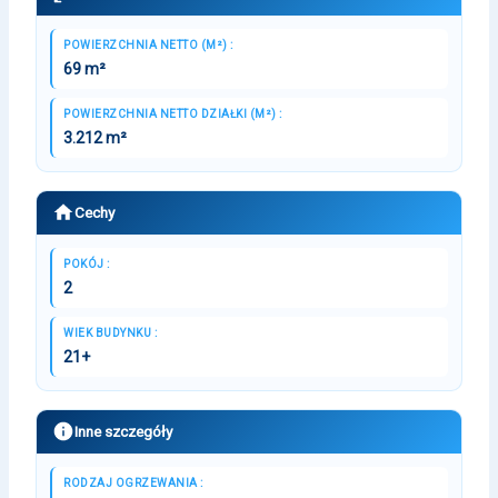
POWIERZCHNIA NETTO (M²) :
69 m²
POWIERZCHNIA NETTO DZIAŁKI (M²) :
3.212 m²
Cechy
POKÓJ :
2
WIEK BUDYNKU :
21+
Inne szczegóły
RODZAJ OGRZEWANIA :