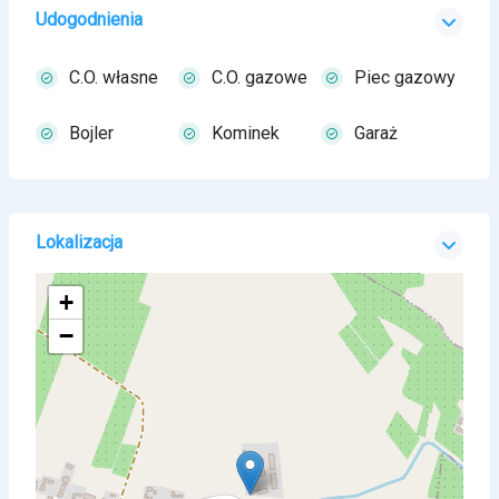
Udogodnienia
C.O. własne
C.O. gazowe
Piec gazowy
Bojler
Kominek
Garaż
Lokalizacja
+
−