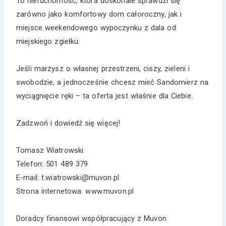
To nieruchomość, która doskonale sprawdzi się
zarówno jako komfortowy dom całoroczny, jak i
miejsce weekendowego wypoczynku z dala od
miejskiego zgiełku.
Jeśli marzysz o własnej przestrzeni, ciszy, zieleni i
swobodzie, a jednocześnie chcesz mieć Sandomierz na
wyciągnięcie ręki – ta oferta jest właśnie dla Ciebie.
Zadzwoń i dowiedź się więcej!
Tomasz Wiatrowski
Telefon: 501 489 379
E-mail: t.wiatrowski@muvon.pl
Strona internetowa: www.muvon.pl
Doradcy finansowi współpracujący z Muvon