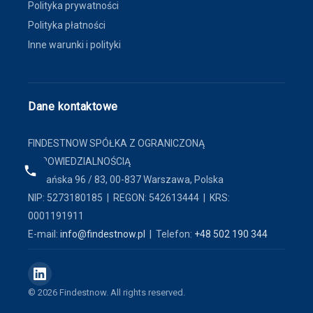
Polityka prywatności
Polityka płatności
Inne warunki i polityki
Dane kontaktowe
FINDESTNOW SPÓŁKA Z OGRANICZONĄ
ODPOWIEDZIALNOŚCIĄ
ul. Pańska 96 / 83, 00-837 Warszawa, Polska
NIP: 5273180185 | REGON: 542613444 | KRS:
0001191911
E-mail:
info@findestnow.pl
| Telefon:
+48 502 190 344
© 2026 Findestnow. All rights reserved.