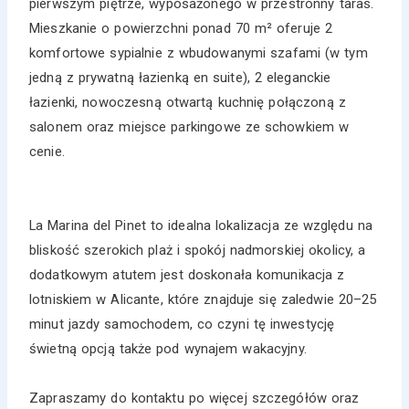
pierwszym piętrze, wyposażonego w przestronny taras.
Mieszkanie o powierzchni ponad 70 m² oferuje 2
komfortowe sypialnie z wbudowanymi szafami (w tym
jedną z prywatną łazienką en suite), 2 eleganckie
łazienki, nowoczesną otwartą kuchnię połączoną z
salonem oraz miejsce parkingowe ze schowkiem w
cenie.
La Marina del Pinet to idealna lokalizacja ze względu na
bliskość szerokich plaż i spokój nadmorskiej okolicy, a
dodatkowym atutem jest doskonała komunikacja z
lotniskiem w Alicante, które znajduje się zaledwie 20–25
minut jazdy samochodem, co czyni tę inwestycję
świetną opcją także pod wynajem wakacyjny.
Zapraszamy do kontaktu po więcej szczegółów oraz