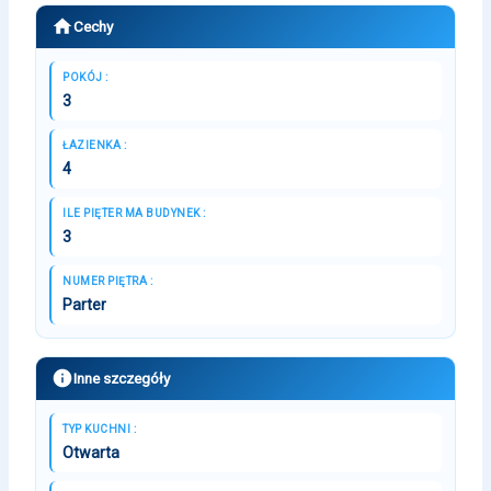
Cechy
POKÓJ :
3
ŁAZIENKA :
4
ILE PIĘTER MA BUDYNEK :
3
NUMER PIĘTRA :
Parter
Inne szczegóły
TYP KUCHNI :
Otwarta