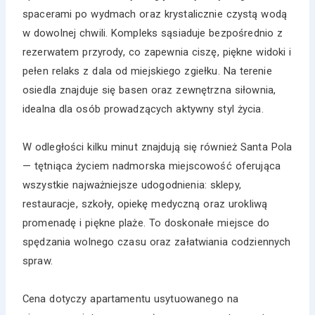
spacerami po wydmach oraz krystalicznie czystą wodą
w dowolnej chwili. Kompleks sąsiaduje bezpośrednio z
rezerwatem przyrody, co zapewnia ciszę, piękne widoki i
pełen relaks z dala od miejskiego zgiełku. Na terenie
osiedla znajduje się basen oraz zewnętrzna siłownia,
idealna dla osób prowadzących aktywny styl życia.
W odległości kilku minut znajdują się również Santa Pola
— tętniąca życiem nadmorska miejscowość oferująca
wszystkie najważniejsze udogodnienia: sklepy,
restauracje, szkoły, opiekę medyczną oraz urokliwą
promenadę i piękne plaże. To doskonałe miejsce do
spędzania wolnego czasu oraz załatwiania codziennych
spraw.
Cena dotyczy apartamentu usytuowanego na