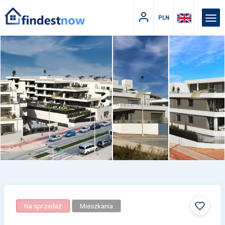
PLN
Na sprzedaż
Mieszkania