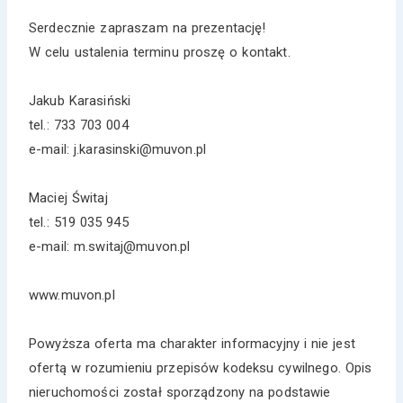
Serdecznie zapraszam na prezentację!
W celu ustalenia terminu proszę o kontakt.
Jakub Karasiński
tel.: 733 703 004
e-mail: j.karasinski@muvon.pl
Maciej Świtaj
tel.: 519 035 945
e-mail: m.switaj@muvon.pl
www.muvon.pl
Powyższa oferta ma charakter informacyjny i nie jest
ofertą w rozumieniu przepisów kodeksu cywilnego. Opis
nieruchomości został sporządzony na podstawie