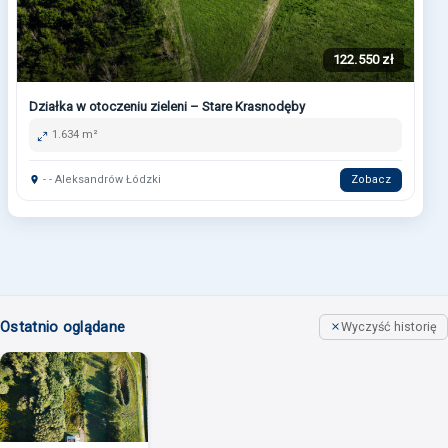
122.550 zł
Działka w otoczeniu zieleni – Stare Krasnodęby
1.634 m²
- - Aleksandrów Łódzki
Zobacz
Ostatnio oglądane
Wyczyść historię