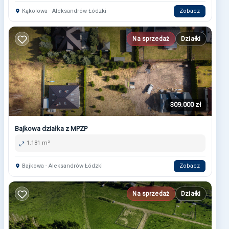
Kąkolowa - Aleksandrów Łódzki
Zobacz
Na sprzedaż
Działki
309.000 zł
Bajkowa działka z MPZP
1.181 m²
Bajkowa - Aleksandrów Łódzki
Zobacz
Na sprzedaż
Działki