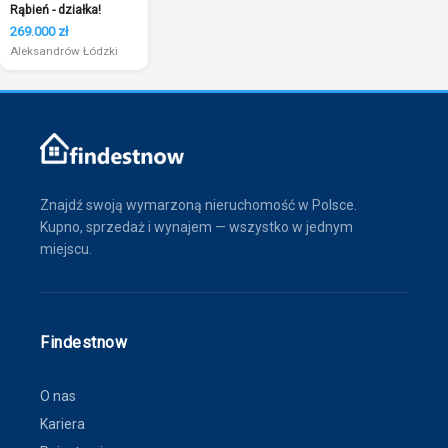
Rąbień - działka!
269.000 zł
Aleksandrów Łódzki
Znajdź swoją wymarzoną nieruchomość w Polsce.
Kupno, sprzedaż i wynajem — wszystko w jednym
miejscu.
Findestnow
O nas
Kariera