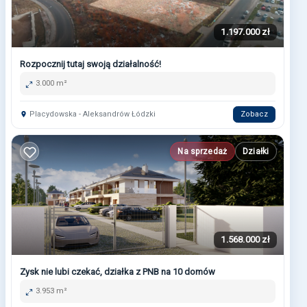
1.197.000 zł
Rozpocznij tutaj swoją działalność!
3.000 m²
Placydowska - Aleksandrów Łódzki
Zobacz
Na sprzedaż
Działki
1.568.000 zł
Zysk nie lubi czekać, działka z PNB na 10 domów
3.953 m²