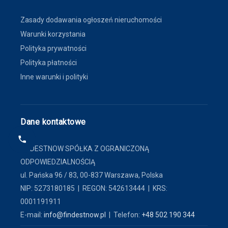
Zasady dodawania ogłoszeń nieruchomości
Warunki korzystania
Polityka prywatności
Polityka płatności
Inne warunki i polityki
Dane kontaktowe
FINDESTNOW SPÓŁKA Z OGRANICZONĄ
ODPOWIEDZIALNOŚCIĄ
ul. Pańska 96 / 83, 00-837 Warszawa, Polska
NIP: 5273180185 | REGON: 542613444 | KRS:
0001191911
E-mail:
info@findestnow.pl
| Telefon:
+48 502 190 344