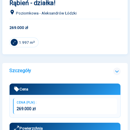
Rąbień - działka!
Poziomkowa - Aleksandrów Łódzki
269.000 zł
1.997 m²
Szczegóły
Cena
CENA (PLN) :
269.000 zł
Powierzchnia