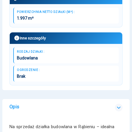
POWIERZCHNIA NETTO DZIAŁKI (M²) :
1.997 m²
Inne szczegóły
RODZAJ DZIAŁKI :
Budowlana
OGRODZENIE :
Brak
Opis
Na sprzedaż działka budowlana w Rąbieniu – idealna