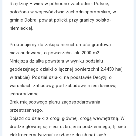
Rzędziny – wieś w północno-zachodniej Polsce,
położona w województwie zachodniopomorskim, w
gminie Dobra, powiat policki, przy granicy polsko-
niemieckiej.
Proponujemy do zakupu nieruchomość gruntową
niezabudowaną, o powierzchni ok. 2000 m2.
Niniejsza działka powstała w wyniku podziału
geodezejnego działki o łącznej powierzchni 2.4450 ha(
w trakcie). Podział działki, na podstawie Decyzji o
warunkach zabudowy, pod zabudowę mieszkaniową
jednorodzinną.
Brak miejscowego planu zagospodarowania
przestrzennego.
Dojazd do działki z drogi głównej, drogą wewnętrzną. W
drodze głównej są sieci uzbrojenia podziemnego, tj: sieć
elektroenergetyczna( przyłącze do słupa), sieć