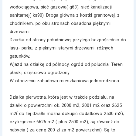
wodociągowa, sieć gazowa( g63), sieć kanalizacji
sanitarnej( ks90). Droga główna z kostki granitowej, z
chodnikiem, po obu stronach obsadona pięknymi
drzewami.
Działka od strony południowej przylega bezpośrednio do
lasu- parku, z pięknymi starymi drzewami, różnych
gatunków.
Wjazd na działkę od północy, ogród od południa. Teren
płaski, częściowo ogrodzony.
W otoczeniu zabudowa mieszkaniowa jednorodzinna.
Działka pierwotna, która jest w trakcie podziału, na
działki o powierzchni ok. 2000 m2, 2001 m2 oraz 2625
m2( do tej działki można dokupić dodatkowo 2500 m2),
czyli łącznie 6626 m2 ( plus 2500 m2), są również do
nabycia ( za cenę 200 zl za m2 powierzchni). Są to