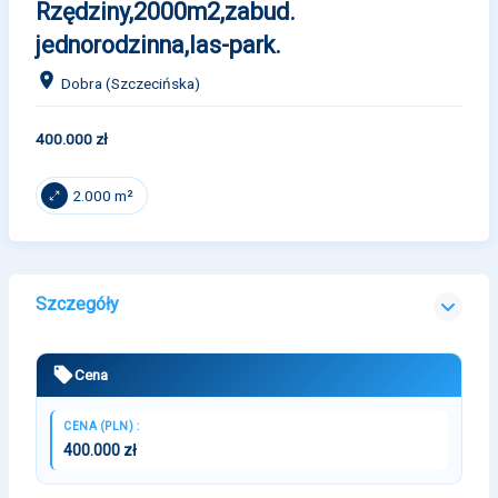
Rzędziny,2000m2,zabud.
jednorodzinna,las-park.
Dobra (Szczecińska)
400.000 zł
2.000 m²
Szczegóły
Cena
CENA (PLN) :
400.000 zł