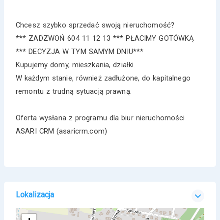
Chcesz szybko sprzedać swoją nieruchomość?
*** ZADZWOŃ 604 11 12 13 *** PŁACIMY GOTÓWKĄ
*** DECYZJA W TYM SAMYM DNIU***
Kupujemy domy, mieszkania, działki.
W każdym stanie, również zadłużone, do kapitalnego
remontu z trudną sytuacją prawną.
Oferta wysłana z programu dla biur nieruchomości
ASARI CRM (asaricrm.com)
Lokalizacja