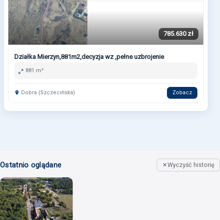
785.630 zł
Działka Mierzyn,881m2,decyzja wz ,pełne uzbrojenie
881 m²
Dobra (Szczecińska)
Zobacz
Ostatnio oglądane
Wyczyść historię