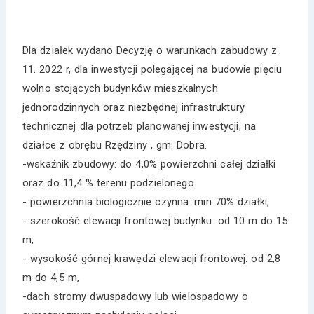
Dla działek wydano Decyzję o warunkach zabudowy z
11. 2022 r, dla inwestycji polegającej na budowie pięciu
wolno stojących budynków mieszkalnych
jednorodzinnych oraz niezbędnej infrastruktury
technicznej dla potrzeb planowanej inwestycji, na
działce z obrębu Rzędziny , gm. Dobra.
-wskaźnik zbudowy: do 4,0% powierzchni całej działki
oraz do 11,4 % terenu podzielonego.
- powierzchnia biologicznie czynna: min 70% działki,
- szerokość elewacji frontowej budynku: od 10 m do 15
m,
- wysokość górnej krawędzi elewacji frontowej: od 2,8
m do 4,5 m,
-dach stromy dwuspadowy lub wielospadowy o