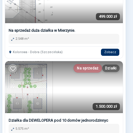
499.000 zł
Na sprzedaż duża działka w Mierzynie.
2.548 m²
Kolorowa - Dobra (Szczecińska)
Zobacz
Na sprzedaż
Działki
1.500.000 zł
Działka dla DEWELOPERA pod 10 domów jednorodzinnyc
5.575 m²