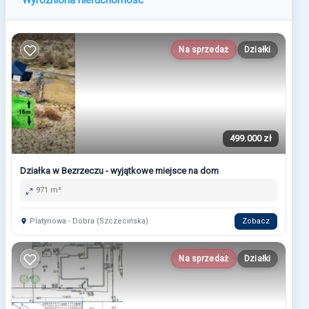
Na sprzedaż
Działki
499.000 zł
Działka w Bezrzeczu - wyjątkowe miejsce na dom
971 m²
Platynowa - Dobra (Szczecińska)
Zobacz
Na sprzedaż
Działki