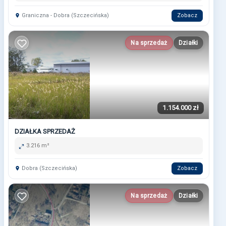
Graniczna - Dobra (Szczecińska)
Zobacz
Na sprzedaż
Działki
1.154.000 zł
DZIAŁKA SPRZEDAŻ
3.216 m²
Dobra (Szczecińska)
Zobacz
Na sprzedaż
Działki