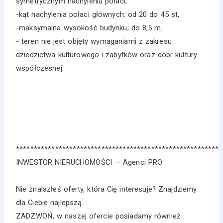
symetrycznym nachyleniu połaci,
-kąt nachylenia połaci głównych: od 20 do 45 st,
-maksymalna wysokość budynku; do 8,5 m.
- teren nie jest objęty wymaganiami z zakresu
dziedzictwa kulturowego i zabytków oraz dóbr kultury
współczesnej.
*********************************************************
INWESTOR NIERUCHOMOŚCI — Agenci PRO
Nie znalazłeś oferty, która Cię interesuje? Znajdziemy
dla Ciebie najlepszą.
ZADZWOŃ, w naszej ofercie posiadamy również