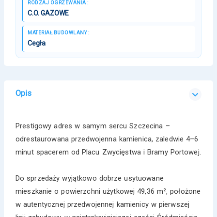
RODZAJ OGRZEWANIA :
C.O. GAZOWE
MATERIAŁ BUDOWLANY :
Cegła
Opis
Prestigowy adres w samym sercu Szczecina –
odrestaurowana przedwojenna kamienica, zaledwie 4–6
minut spacerem od Placu Zwycięstwa i Bramy Portowej.
Do sprzedaży wyjątkowo dobrze usytuowane
mieszkanie o powierzchni użytkowej 49,36 m², położone
w autentycznej przedwojennej kamienicy w pierwszej