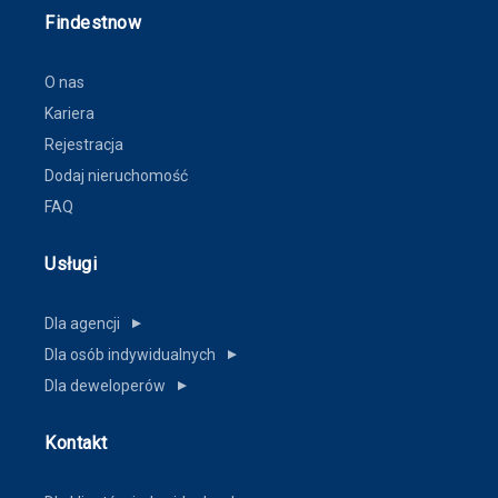
Findestnow
O nas
Kariera
Rejestracja
Dodaj nieruchomość
FAQ
Usługi
Dla agencji
▼
Dla osób indywidualnych
▼
Dla deweloperów
▼
Kontakt