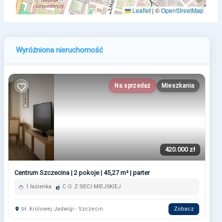
Leaflet
|
©
OpenStreetMap
Wyróżniona nieruchomość
Na sprzedaż
Mieszkania
420.000 zł
Centrum Szczecina | 2 pokoje | 45,27 m² | parter
1 łazienka
C.O. Z SIECI MIEJSKIEJ
bł. Królowej Jadwigi - Szczecin
Zobacz