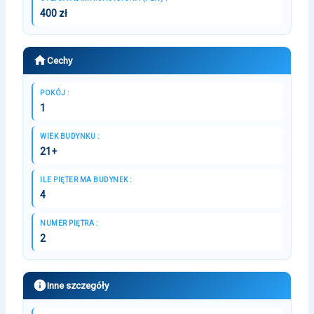
400 zł
Cechy
POKÓJ :
1
WIEK BUDYNKU :
21+
ILE PIĘTER MA BUDYNEK :
4
NUMER PIĘTRA :
2
Inne szczegóły