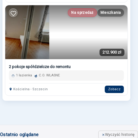
Na sprzedaż
Mieszkania
212.900 zł
2 pokoje spółdzielcze do remontu
1 łazienka
C.O. WŁASNE
Kościelna - Szczecin
Zobacz
Ostatnio oglądane
Wyczyść historię