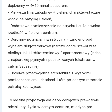
dojdziemy w 4–10 minut spacerem,
- Pierwsza linia zabudowy + piękne, charakterystyczne
widoki na bazylikę i zieleń,
- Dodatkowe pomieszczenie na strychu i duża piwnica –
rzadkość w ścisłym centrum,
- Ogromny potencjał inwestycyjny – zarówno pod
wynajem długoterminowy (bardzo dobre stawki w tej
okolicy), jak i krótkoterminowy / apartamentowy (jedna
z najbardziej płynnych i poszukiwanych lokalizacji w
całym Szczecinie),
- Urokliwa przedwojenna architektura z wysokimi
pomieszczeniami i detalami, które po dobrym remoncie
potrafią zachwycać.
To idealna propozycja dla osób ceniących prawdziwie
miejski styl życia w samym centrum, młodych par