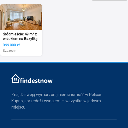
Śródmieście: 49 m² z
widokiem na Bazylikę
399.000 zł
Szczecin
Znajdź swoją wymarzoną nieruchomość w Polsce.
Kupno, sprzedaż i wynajem — wszystko w jednym
miejscu.