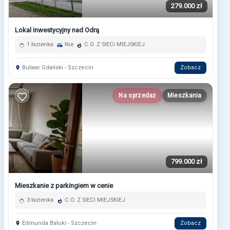
279.000 zł
Lokal inwestycyjny nad Odrą
1 łazienka
Nie
C.O. Z SIECI MIEJSKIEJ
Bulwar Gdański - Szczecin
Zobacz
Na sprzedaż
Mieszkania
799.000 zł
Mieszkanie z parkingiem w cenie
3 łazienka
C.O. Z SIECI MIEJSKIEJ
Edmunda Bałuki - Szczecin
Zobacz