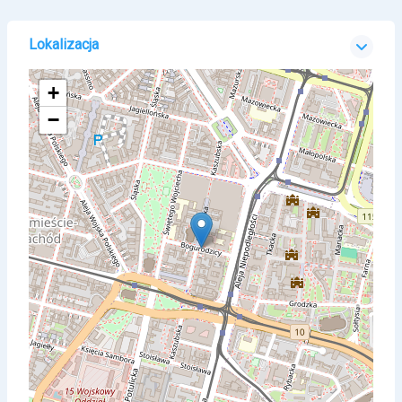
Lokalizacja
+
−