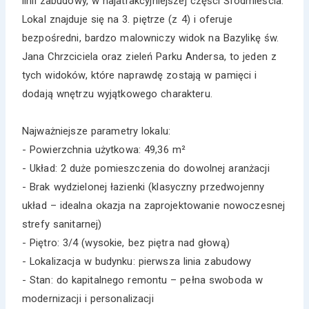
linii zabudowy, w najatrakcyjniejszej części Śródmieścia.
Lokal znajduje się na 3. piętrze (z 4) i oferuje
bezpośredni, bardzo malowniczy widok na Bazylikę św.
Jana Chrzciciela oraz zieleń Parku Andersa, to jeden z
tych widoków, które naprawdę zostają w pamięci i
dodają wnętrzu wyjątkowego charakteru.
Najważniejsze parametry lokalu:
- Powierzchnia użytkowa: 49,36 m²
- Układ: 2 duże pomieszczenia do dowolnej aranżacji
- Brak wydzielonej łazienki (klasyczny przedwojenny
układ – idealna okazja na zaprojektowanie nowoczesnej
strefy sanitarnej)
- Piętro: 3/4 (wysokie, bez piętra nad głową)
- Lokalizacja w budynku: pierwsza linia zabudowy
- Stan: do kapitalnego remontu – pełna swoboda w
modernizacji i personalizacji