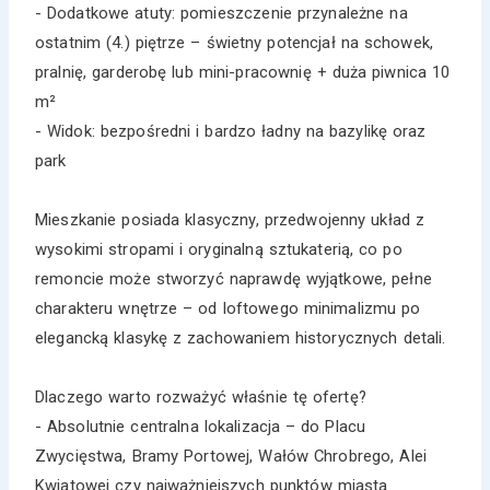
- Dodatkowe atuty: pomieszczenie przynależne na
ostatnim (4.) piętrze – świetny potencjał na schowek,
pralnię, garderobę lub mini-pracownię + duża piwnica 10
m²
- Widok: bezpośredni i bardzo ładny na bazylikę oraz
park
Mieszkanie posiada klasyczny, przedwojenny układ z
wysokimi stropami i oryginalną sztukaterią, co po
remoncie może stworzyć naprawdę wyjątkowe, pełne
charakteru wnętrze – od loftowego minimalizmu po
elegancką klasykę z zachowaniem historycznych detali.
Dlaczego warto rozważyć właśnie tę ofertę?
- Absolutnie centralna lokalizacja – do Placu
Zwycięstwa, Bramy Portowej, Wałów Chrobrego, Alei
Kwiatowej czy najważniejszych punktów miasta