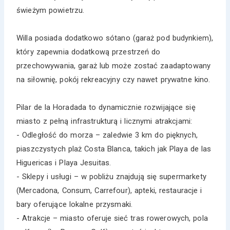
świeżym powietrzu.
Willa posiada dodatkowo sótano (garaż pod budynkiem),
który zapewnia dodatkową przestrzeń do
przechowywania, garaż lub może zostać zaadaptowany
na siłownię, pokój rekreacyjny czy nawet prywatne kino.
Pilar de la Horadada to dynamicznie rozwijające się
miasto z pełną infrastrukturą i licznymi atrakcjami:
- Odległość do morza – zaledwie 3 km do pięknych,
piaszczystych plaż Costa Blanca, takich jak Playa de las
Higuericas i Playa Jesuitas.
- Sklepy i usługi – w pobliżu znajdują się supermarkety
(Mercadona, Consum, Carrefour), apteki, restauracje i
bary oferujące lokalne przysmaki.
- Atrakcje – miasto oferuje sieć tras rowerowych, pola