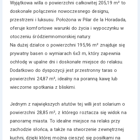
Wyjątkowa willa o powierzchni całkowitej 205,19 m² to
doskonałe połączenie nowoczesnego designu,
przestrzeni i luksusu. Położona w Pilar de la Horadada,
oferuje komfortowe warunki do życia i wypoczynku w
otoczeniu śródziemnomorskiej natury.
Na dużej działce o powierzchni 195,96 m² znajduje się
prywatny basen o wymiarach 6x3 m, który zapewnia
ochłodę w upalne dni i doskonałe miejsce do relaksu.
Dodatkowo do dyspozycji jest przestronny taras o
powierzchni 24,87 m², idealny na poranną kawę lub
wieczorne spotkania z bliskimi.
Jednym z największych atutów tej willi jest solarium o
powierzchni 28,85 m², z którego roztacza się widok na
panoramę miasta. To idealne miejsce na relaks przy
zachodzie słońca, a także na stworzenie zewnętrznej
kuchni, dzięki której można cieszyć się posiłkami na