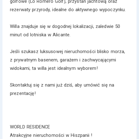
golfowe (Lo Romero Golf), przystań jachtową oraz
rezerwaty przyrody, idealne do aktywnego wypoczynku.
Willa znajduje się w dogodnej lokalizacji, zaledwie 50
minut od lotniska w Alicante.
Jeśli szukasz luksusowej nieruchomości blisko morza,
z prywatnym basenem, garażem i zachwycającymi
widokami, ta willa jest idealnym wyborem!
Skontaktuj się z nami już dziś, aby umówić się na
prezentację!
WORLD RESIDENCE
Atrakcyjne nieruchomości w Hiszpanii !