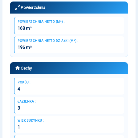
Powierzchnia
POWIERZCHNIA NETTO (M²) :
168 m²
POWIERZCHNIA NETTO DZIAŁKI (M²) :
196 m²
Cechy
POKÓJ :
4
ŁAZIENKA :
3
WIEK BUDYNKU :
1