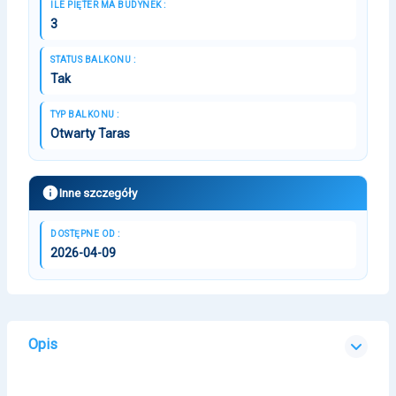
ILE PIĘTER MA BUDYNEK :
3
STATUS BALKONU :
Tak
TYP BALKONU :
Otwarty Taras
Inne szczegóły
DOSTĘPNE OD :
2026-04-09
Opis