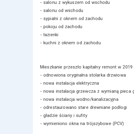
- salonu z wykuszem od wschodu
- salonu od wschodu
- sypialni z oknem od zachodu
- pokoju od zachodu
- łazienki
- kuchni z oknem od zachodu
Mieszkanie przeszło kapitalny remont w 2019 
- odnowiona oryginalna stolarka drzwiowa
- nowa instalacja elektryczna
- nowa instalacja grzewcza z wymianą pieca
- nowa instalacja wodno/kanalizacyjna
- odrestaurowano stare drewniane podłogi
- gładzie ściany i sufity
- wymieniono okna na trójszybowe (PCV)