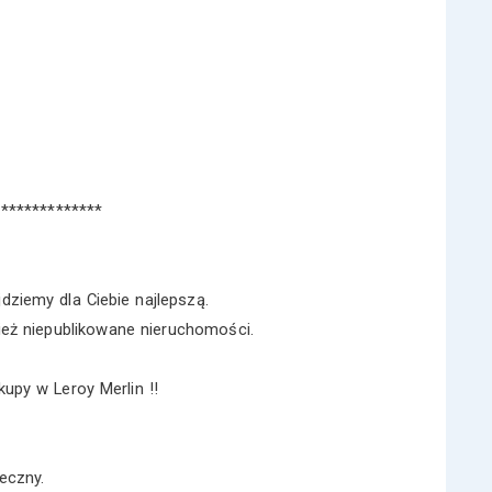
**************
jdziemy dla Ciebie najlepszą.
ż niepublikowane nieruchomości.
upy w Leroy Merlin !!
eczny.