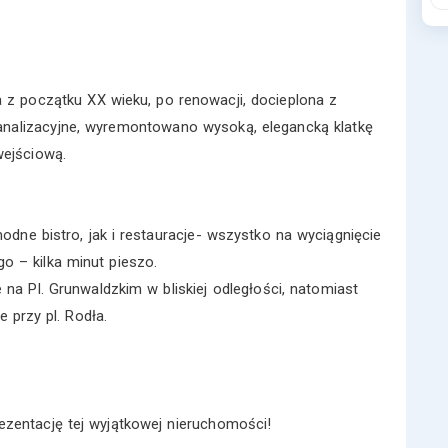
ca z początku XX wieku, po renowacji, docieplona z
analizacyjne, wyremontowano wysoką, elegancką klatkę
wejściową.
odne bistro, jak i restauracje- wszystko na wyciągnięcie
o – kilka minut pieszo.
na Pl. Grunwaldzkim w bliskiej odległości, natomiast
e przy pl. Rodła.
ezentację tej wyjątkowej nieruchomości!