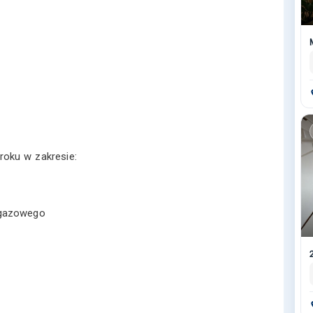
roku w zakresie:
 gazowego