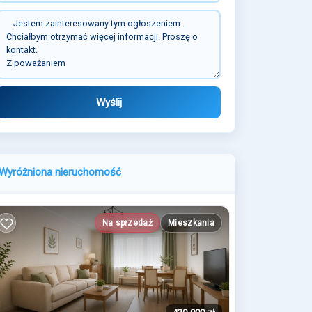
Wyślij
Wyróżniona nieruchomość
Na sprzedaż
Mieszkania