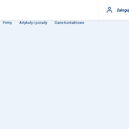
Zaloguj
Firmy
Artykuły i porady
Dane kontaktowe