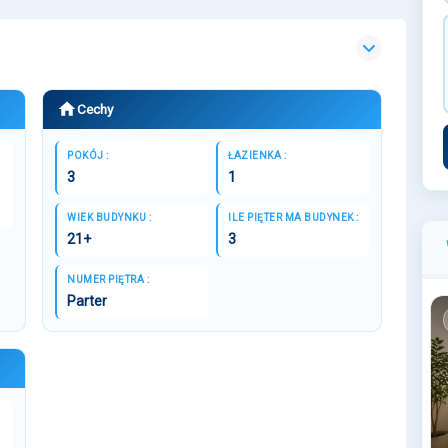
Cechy
POKÓJ :
ŁAZIENKA :
3
1
WIEK BUDYNKU :
ILE PIĘTER MA BUDYNEK :
21+
3
NUMER PIĘTRA :
Parter