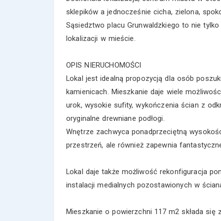
sklepików a jednocześnie cicha, zielona, spoko
Sąsiedztwo placu Grunwaldzkiego to nie tylko 
lokalizacji w mieście.
OPIS NIERUCHOMOŚCI
Lokal jest idealną propozycją dla osób poszu
kamienicach. Mieszkanie daje wiele możliwośc
urok, wysokie sufity, wykończenia ścian z odk
oryginalne drewniane podłogi.
Wnętrze zachwyca ponadprzeciętną wysokością
przestrzeń, ale również zapewnia fantastyczne
Lokal daje także możliwość rekonfiguracja po
instalacji medialnych pozostawionych w ścian
Mieszkanie o powierzchni 117 m2 składa się z