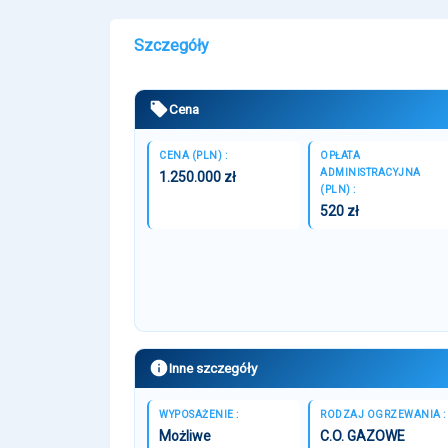
Szczegóły
Cena
CENA (PLN) :
OPŁATA
ADMINISTRACYJNA
1.250.000 zł
(PLN) :
520 zł
Inne szczegóły
WYPOSAŻENIE :
RODZAJ OGRZEWANIA :
Możliwe
C.O. GAZOWE