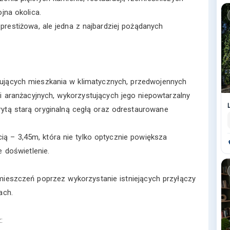
jna okolica.
prestiżowa, ale jedna z najbardziej pożądanych
kujących mieszkania w klimatycznych, przedwojennych
i aranżacyjnych, wykorzystujących jego niepowtarzalny
rytą starą oryginalną cegłą oraz odrestaurowane
 – 3,45m, która nie tylko optycznie powiększa
 doświetlenie.
mieszczeń poprzez wykorzystanie istniejących przyłączy
ach.
: