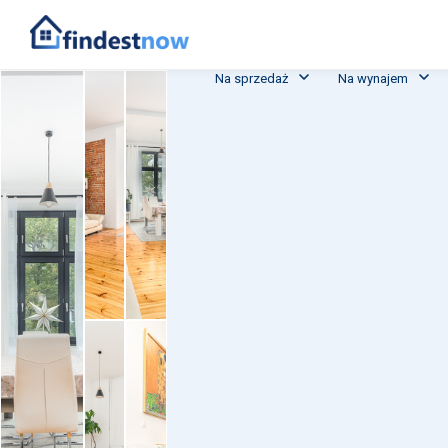
Na sprzedaż
Na wynajem