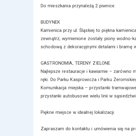
Do mieszkania przynależą 2 piwnice.
BUDYNEK
Kamienica przy ul. Śląskiej to piękna kamieni
zewnątrz, wymienione zostały piony wodno-k
schodową z dekoracyjnymi detalami i bramę 
GASTRONOMIA, TERENY ZIELONE
Najlepsze restauracje i kawiarnie – zarówno m
ręki. Do Parku Kasprowicza i Parku Żeromskieg
Komunikacja miejska – przystanki tramwajowe 
przystanki autobusowe wielu linii w sąsiedztwi
Piękne miejsce w idealnej lokalizacji.
Zapraszam do kontaktu i umówienia się na pr