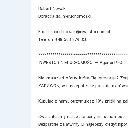
Robert Nowak
Doradca ds. nieruchomości
Email: robert.nowak@inwestor.com.pl
Telefon: +48 503 879 350
*******************************************
INWESTOR NIERUCHOMOŚCI — Agenci PRO
Nie znalazłeś oferty, która Cię interesuje? Zna
ZADZWOŃ, w naszej ofercie posiadamy równie
Kupując z nami, otrzymujesz 10% zniżki na zak
Gwarantujemy najlepsze ceny nieruchomości.
Bezpłatnie załatwimy Ci najlepszy kredyt hipot