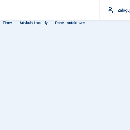
Zaloguj
Firmy
Artykuły i porady
Dane kontaktowe