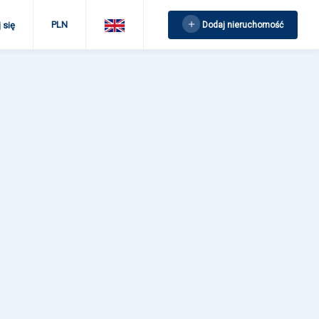
PLN
Dodaj nieruchomość
 się