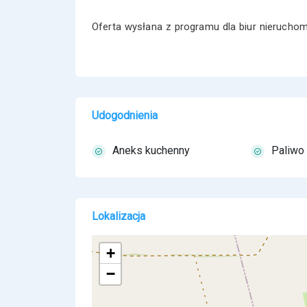
Oferta wysłana z programu dla biur nieruch
Udogodnienia
Aneks kuchenny
Paliwo 
Lokalizacja
+
−