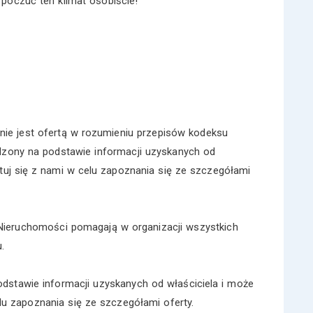
 poczuć ten klimat osobiście!
nie jest ofertą w rozumieniu przepisów kodeksu
dzony na podstawie informacji uzyskanych od
ktuj się z nami w celu zapoznania się ze szczegółami
ieruchomości pomagają w organizacji wszystkich
.
dstawie informacji uzyskanych od właściciela i może
lu zapoznania się ze szczegółami oferty.