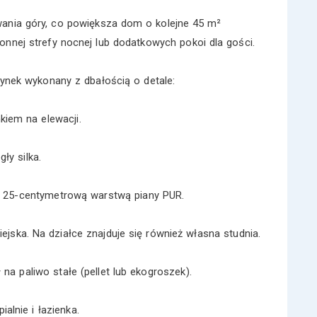
ania góry, co powiększa dom o kolejne 45 m²
onnej strefy nocnej lub dodatkowych pokoi dla gości.
dynek wykonany z dbałością o detale:
kiem na elewacji.
ły silka.
 25-centymetrową warstwą piany PUR.
ejska. Na działce znajduje się również własna studnia.
na paliwo stałe (pellet lub ekogroszek).
alnie i łazienka.