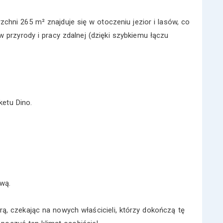
rzchni 265 m² znajduje się w otoczeniu jezior i lasów, co
 przyrody i pracy zdalnej (dzięki szybkiemu łączu
etu Dino.
wą.
, czekając na nowych właścicieli, którzy dokończą tę