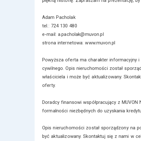
piękną historię. Zapraszam na prezentację, by
Adam Pacholak
tel.: 724 130 480
e-mail: a.pacholak@muvon.pl
strona internetowa: www.muvon.pl
Powyższa oferta ma charakter informacyjny i 
cywilnego. Opis nieruchomości został sporzą
właściciela i może być aktualizowany. Skonta
oferty.
Doradcy finansowi współpracujący z MUVON N
formalności niezbędnych do uzyskania kredytu
Opis nieruchomości został sporządzony na po
być aktualizowany. Skontaktuj się z nami w ce