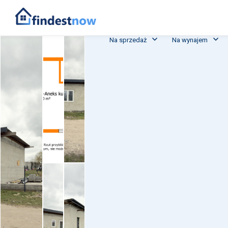
Na sprzedaż
Na wynajem