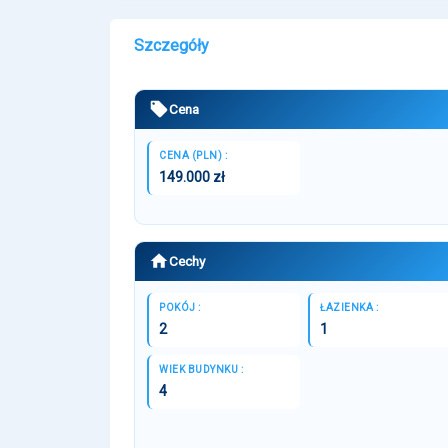
Szczegóły
Cena
CENA (PLN) :
149.000 zł
Cechy
POKÓJ :
ŁAZIENKA :
2
1
WIEK BUDYNKU :
4