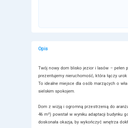
Opis
Twój nowy dom blisko jezior i lasów – pełen 
prezentujemy nieruchomość, która łączy urok
To idealne miejsce dla osób marzących o wł
sielskim spokojem.
Dom z wizją i ogromną przestrzenią do aranża
46 m²) powstał w wyniku adaptacji budynku 
doskonała okazja, by wykończyć wnętrza dokła