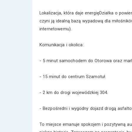
Lokalizacja, która daje energięDziałka o powie
czyni ją idealną bazą wypadową dla miłośników
internetowemu).
Komunikacja i okolica:
- 5 minut samochodem do Otorowa oraz mark
- 15 minut do centrum Szamotuł.
- 2 km do drogi wojewódzkiej 304.
- Bezpośredni i wygodny dojazd drogą asfalto
To miejsce emanuje spokojem i pozytywną aurą