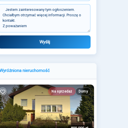
Wyślij
Wyróżniona nieruchomość
Na sprzedaż
Domy