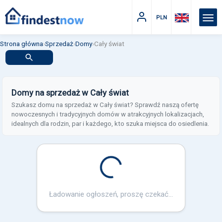
PLN
Strona główna
›
Sprzedaż
›
Domy
›
Cały świat
Domy na sprzedaż w Cały świat
Szukasz domu na sprzedaż w Cały świat? Sprawdź naszą ofertę
nowoczesnych i tradycyjnych domów w atrakcyjnych lokalizacjach,
idealnych dla rodzin, par i każdego, kto szuka miejsca do osiedlenia.
Loading...
Ładowanie ogłoszeń, proszę czekać...