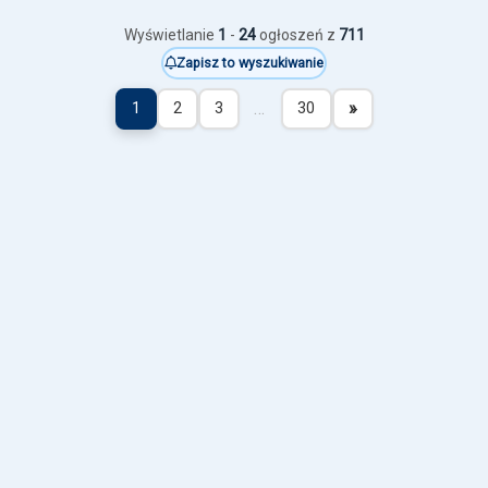
Wyświetlanie
1
-
24
ogłoszeń z
711
Zapisz to wyszukiwanie
…
»
1
2
3
30