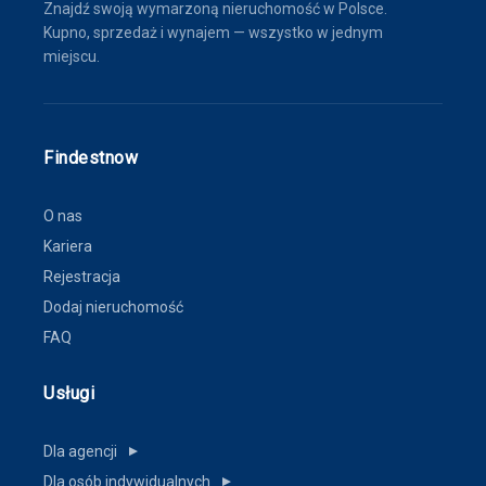
Znajdź swoją wymarzoną nieruchomość w Polsce.
Kupno, sprzedaż i wynajem — wszystko w jednym
miejscu.
Findestnow
O nas
Kariera
Rejestracja
Dodaj nieruchomość
FAQ
Usługi
Dla agencji
▼
Dla osób indywidualnych
▼