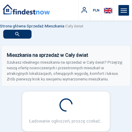
PLN
Strona główna
›
Sprzedaż
›
Mieszkania
›
Cały świat
Mieszkania na sprzedaż w Cały świat
Szukasz idealnego mieszkania na sprzedaż w Cały świat? Przejrzyj
naszą ofertę nowoczesnych i przestronnych mieszkań w
atrakcyjnych lokalizacjach, oferujących wygodę, komfort i luksus.
Zrób pierwszy krok ku swojemu wymarzonemu mieszkaniu.
Loading...
Ładowanie ogłoszeń, proszę czekać...