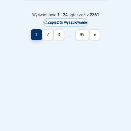
Wyświetlanie
1
-
24
ogłoszeń z
2361
Zapisz to wyszukiwanie
…
»
1
2
3
99