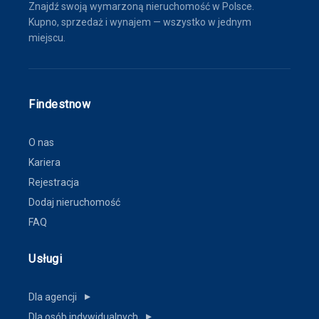
Znajdź swoją wymarzoną nieruchomość w Polsce.
Kupno, sprzedaż i wynajem — wszystko w jednym
miejscu.
Findestnow
O nas
Kariera
Rejestracja
Dodaj nieruchomość
FAQ
Usługi
Dla agencji
▼
Dla osób indywidualnych
▼