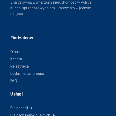
Znajdź swoją wymarzoną nieruchomość w Polsce.
Kupno, sprzedaż i wynajem — wszystko w jednym
miejscu.
Findestnow
O nas
Kariera
Rejestracja
Dodaj nieruchomość
FAQ
Usługi
Dla agencji
▼
Dla osób indywidualnych
▼