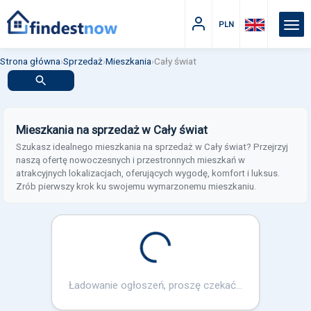
PLN
Strona główna
›
Sprzedaż
›
Mieszkania
›
Cały świat
Mieszkania na sprzedaż w Cały świat
Szukasz idealnego mieszkania na sprzedaż w Cały świat? Przejrzyj
naszą ofertę nowoczesnych i przestronnych mieszkań w
atrakcyjnych lokalizacjach, oferujących wygodę, komfort i luksus.
Zrób pierwszy krok ku swojemu wymarzonemu mieszkaniu.
Loading...
Ładowanie ogłoszeń, proszę czekać...