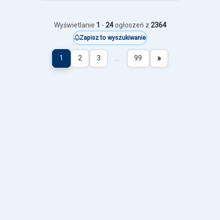
Wyświetlanie
1
-
24
ogłoszeń z
2364
Zapisz to wyszukiwanie
…
»
1
2
3
99