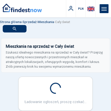
PLN
Strona główna
›
Sprzedaż
›
Mieszkania
›
Cały świat
Mieszkania na sprzedaż w Cały świat
Szukasz idealnego mieszkania na sprzedaż w Cały świat? Przejrzyj
naszą ofertę nowoczesnych i przestronnych mieszkań w
atrakcyjnych lokalizacjach, oferujących wygodę, komfort i luksus.
Zrób pierwszy krok ku swojemu wymarzonemu mieszkaniu.
Loading...
Ładowanie ogłoszeń, proszę czekać...