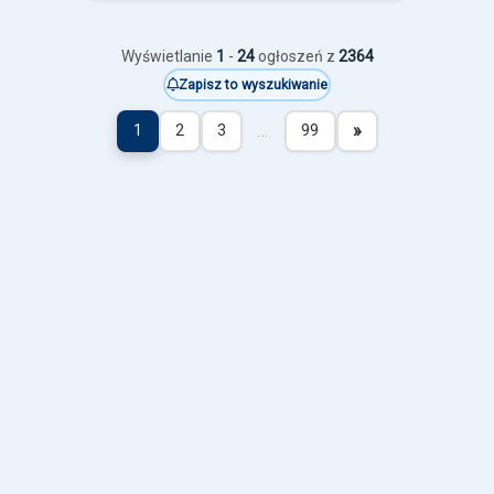
Wyświetlanie
1
-
24
ogłoszeń z
2364
Zapisz to wyszukiwanie
…
»
1
2
3
99