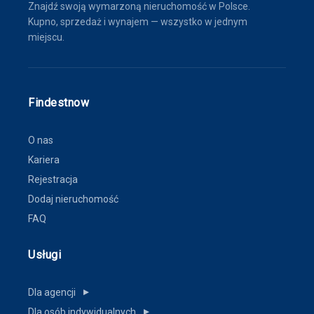
Znajdź swoją wymarzoną nieruchomość w Polsce.
Kupno, sprzedaż i wynajem — wszystko w jednym
miejscu.
Findestnow
O nas
Kariera
Rejestracja
Dodaj nieruchomość
FAQ
Usługi
Dla agencji
▼
Dla osób indywidualnych
▼