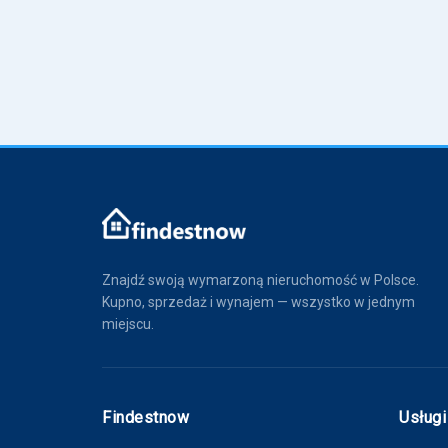
Znajdź swoją wymarzoną nieruchomość w Polsce.
Kupno, sprzedaż i wynajem — wszystko w jednym
miejscu.
Findestnow
Usługi