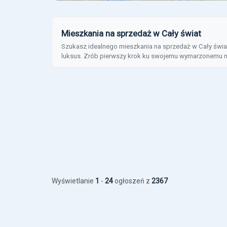
Mieszkania na sprzedaż w Cały świat
Szukasz idealnego mieszkania na sprzedaż w Cały świat
luksus. Zrób pierwszy krok ku swojemu wymarzonemu m
Wyświetlanie
1
-
24
ogłoszeń z
2367