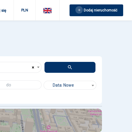
PLN
Dodaj nieruchomość
 się
×
Data: Nowe