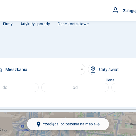
Zaloguj
Firmy
Artykuły i porady
Dane kontaktowe
Mieszkania
Cały świat
Cena
Przeglądaj ogłoszenia na mapie