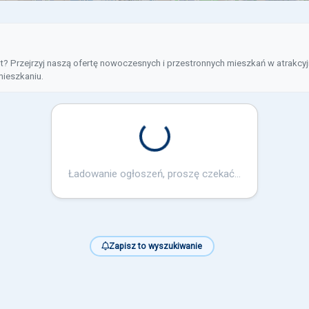
? Przejrzyj naszą ofertę nowoczesnych i przestronnych mieszkań w atrakcyjn
ieszkaniu.
Loading...
Ładowanie ogłoszeń, proszę czekać...
Zapisz to wyszukiwanie