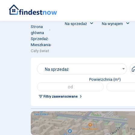
Na sprzedaż
Na wynajem
Strona
›
główna
Sprzedaż
›
Mieszkania
›
Cały świat
Na sprzedaż
Powierzchnia (m²)
Filtry zaawansowane