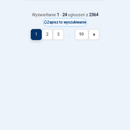
Wyświetlanie
1
-
24
ogłoszeń z
2364
Zapisz to wyszukiwanie
…
»
1
2
3
99