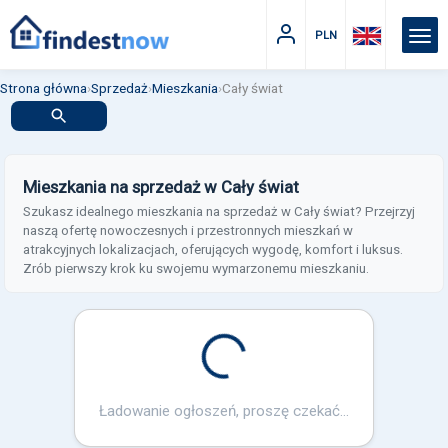
PLN
Strona główna
›
Sprzedaż
›
Mieszkania
›
Cały świat
Mieszkania na sprzedaż w Cały świat
Szukasz idealnego mieszkania na sprzedaż w Cały świat? Przejrzyj
naszą ofertę nowoczesnych i przestronnych mieszkań w
atrakcyjnych lokalizacjach, oferujących wygodę, komfort i luksus.
Zrób pierwszy krok ku swojemu wymarzonemu mieszkaniu.
Loading...
Ładowanie ogłoszeń, proszę czekać...