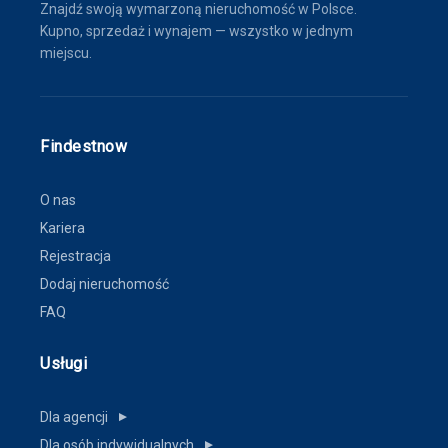
Znajdź swoją wymarzoną nieruchomość w Polsce.
Kupno, sprzedaż i wynajem — wszystko w jednym
miejscu.
Findestnow
O nas
Kariera
Rejestracja
Dodaj nieruchomość
FAQ
Usługi
Dla agencji
▼
Dla osób indywidualnych
▼