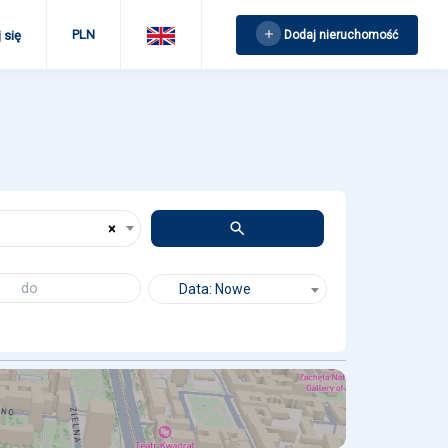
PLN
Dodaj nieruchomość
 się
×
Data: Nowe