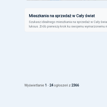
Mieszkania na sprzedaż w Cały świat
Szukasz idealnego mieszkania na sprzedaż w Cały świat
luksus. Zrób pierwszy krok ku swojemu wymarzonemu m
Wyświetlanie
1
-
24
ogłoszeń z
2366