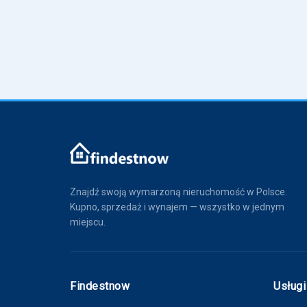
Znajdź swoją wymarzoną nieruchomość w Polsce.
Kupno, sprzedaż i wynajem — wszystko w jednym
miejscu.
Findestnow
Usługi