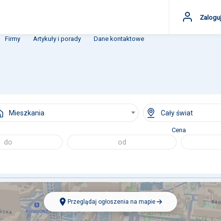
Zaloguj
Firmy
Artykuły i porady
Dane kontaktowe
Mieszkania
Cały świat
Cena
Przeglądaj ogłoszenia na mapie