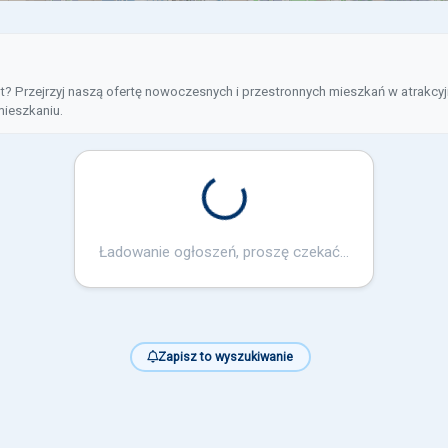
? Przejrzyj naszą ofertę nowoczesnych i przestronnych mieszkań w atrakcyjn
ieszkaniu.
Loading...
Ładowanie ogłoszeń, proszę czekać...
Zapisz to wyszukiwanie