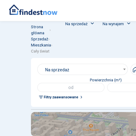
Na sprzedaż
Na wynajem
Strona
›
główna
Sprzedaż
›
Mieszkania
›
Cały świat
Na sprzedaż
Powierzchnia (m²)
Filtry zaawansowane