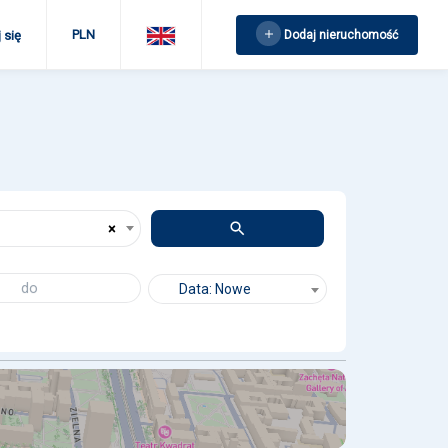
PLN
Dodaj nieruchomość
 się
×
Data: Nowe