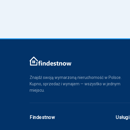
Znajdź swoją wymarzoną nieruchomość w Polsce.
Kupno, sprzedaż i wynajem — wszystko w jednym
miejscu.
Findestnow
Usługi