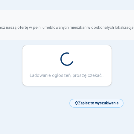
naszą ofertę w pełni umeblowanych mieszkań w doskonałych lokalizacjach –
Loading...
Ładowanie ogłoszeń, proszę czekać...
Zapisz to wyszukiwanie