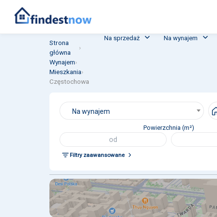
Na sprzedaż
Na wynajem
Strona
›
główna
Wynajem
›
Mieszkania
›
Częstochowa
Na wynajem
Powierzchnia (m²)
Filtry zaawansowane