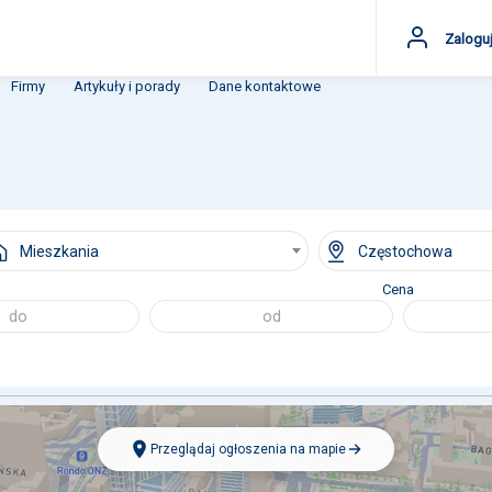
Zaloguj
Firmy
Artykuły i porady
Dane kontaktowe
Mieszkania
Częstochowa
Cena
Przeglądaj ogłoszenia na mapie