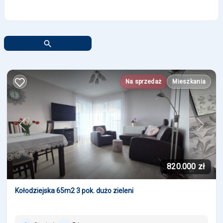
Na sprzedaż
Mieszkania
Previous
Next
820.000 zł
Kołodziejska 65m2 3 pok. dużo zieleni