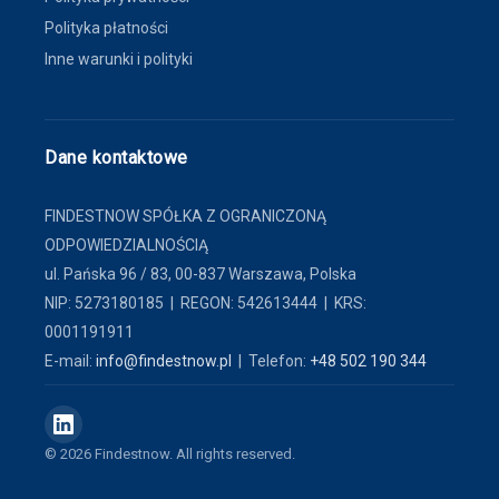
Polityka płatności
Inne warunki i polityki
Dane kontaktowe
FINDESTNOW SPÓŁKA Z OGRANICZONĄ
ODPOWIEDZIALNOŚCIĄ
ul. Pańska 96 / 83, 00-837 Warszawa, Polska
NIP: 5273180185 | REGON: 542613444 | KRS:
0001191911
E-mail:
info@findestnow.pl
| Telefon:
+48 502 190 344
© 2026 Findestnow. All rights reserved.