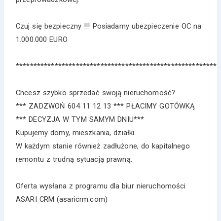
Czuj się bezpieczny !!! Posiadamy ubezpieczenie OC na
1.000.000 EURO
*********************************************************
Chcesz szybko sprzedać swoją nieruchomość?
*** ZADZWOŃ 604 11 12 13 *** PŁACIMY GOTÓWKĄ
*** DECYZJA W TYM SAMYM DNIU***
Kupujemy domy, mieszkania, działki.
W każdym stanie również zadłużone, do kapitalnego
remontu z trudną sytuacją prawną.
Oferta wysłana z programu dla biur nieruchomości
ASARI CRM (asaricrm.com)