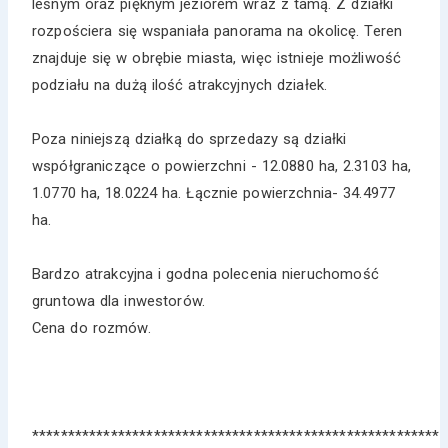
leśnym oraz pięknym jeziorem wraz z tamą. Z działki
rozpościera się wspaniała panorama na okolicę. Teren
znajduje się w obrębie miasta, więc istnieje możliwość
podziału na dużą ilość atrakcyjnych działek.
Poza niniejszą działką do sprzedazy są działki
współgraniczące o powierzchni - 12.0880 ha, 2.3103 ha,
1.0770 ha, 18.0224 ha. Łącznie powierzchnia- 34.4977
ha.
Bardzo atrakcyjna i godna polecenia nieruchomość
gruntowa dla inwestorów.
Cena do rozmów.
*********************************************************