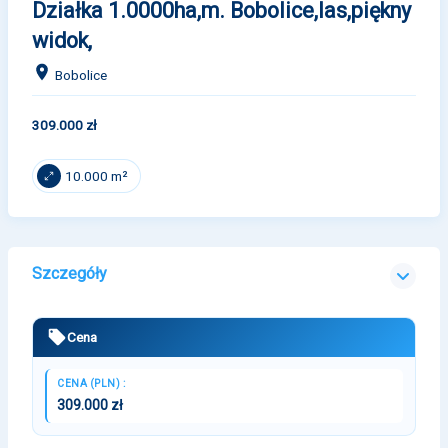
Działka 1.0000ha,m. Bobolice,las,piękny
widok,
Bobolice
309.000 zł
10.000 m²
Szczegóły
Cena
CENA (PLN) :
309.000 zł