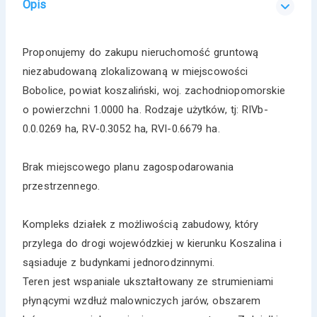
Opis
Proponujemy do zakupu nieruchomość gruntową
niezabudowaną zlokalizowaną w miejscowości
Bobolice, powiat koszaliński, woj. zachodniopomorskie
o powierzchni 1.0000 ha. Rodzaje użytków, tj: RIVb-
0.0.0269 ha, RV-0.3052 ha, RVI-0.6679 ha.
Brak miejscowego planu zagospodarowania
przestrzennego.
Kompleks działek z możliwością zabudowy, który
przylega do drogi wojewódzkiej w kierunku Koszalina i
sąsiaduje z budynkami jednorodzinnymi.
Teren jest wspaniale ukształtowany ze strumieniami
płynącymi wzdłuż malowniczych jarów, obszarem