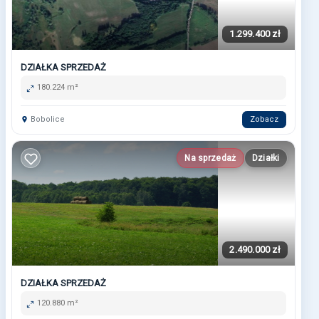
1.299.400 zł
DZIAŁKA SPRZEDAŻ
180.224 m²
Bobolice
Zobacz
Na sprzedaż
Działki
2.490.000 zł
DZIAŁKA SPRZEDAŻ
120.880 m²