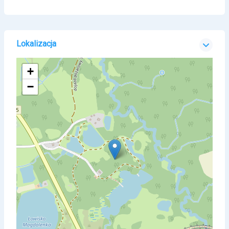
Lokalizacja
+
−