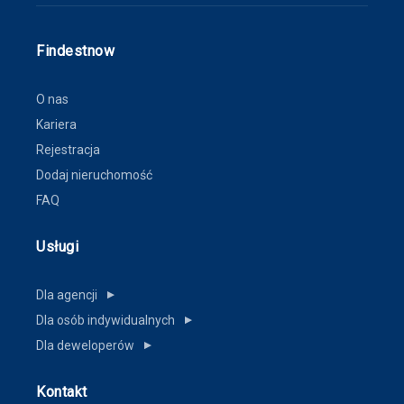
Findestnow
O nas
Kariera
Rejestracja
Dodaj nieruchomość
FAQ
Usługi
Dla agencji
▼
Dla osób indywidualnych
▼
Dla deweloperów
▼
Kontakt