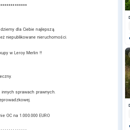
**************
jdziemy dla Ciebie najlepszą.
ż niepublikowane nieruchomości.
upy w Leroy Merlin !!
eczny.
 innych sprawach prawnych.
eprowadzkowej.
enie OC na 1.000.000 EURO