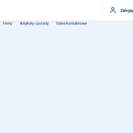
Zaloguj
Firmy
Artykuły i porady
Dane kontaktowe