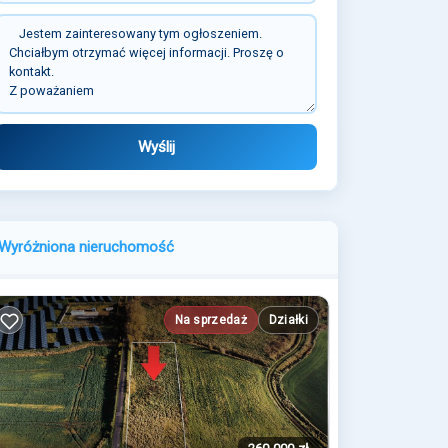
Wyślij
Wyróżniona nieruchomość
Na sprzedaż
Działki