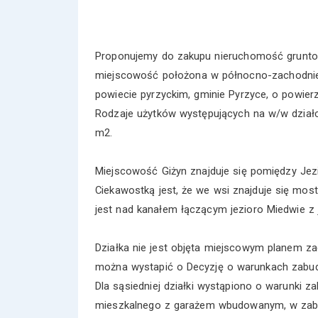
Proponujemy do zakupu nieruchomość gruntow
miejscowość położona w północno-zachodnie
powiecie pyrzyckim, gminie Pyrzyce, o powier
Rodzaje użytków występujących na w/w działce, 
m2.
Miejscowość Giżyn znajduje się pomiędzy Jez
Ciekawostką jest, że we wsi znajduje się mo
jest nad kanałem łączącym jezioro Miedwie z
Działka nie jest objęta miejscowym planem 
można wystapić o Decyzję o warunkach zabu
Dla sąsiedniej działki wystąpiono o warunki 
mieszkalnego z garażem wbudowanym, w zab