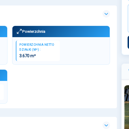
Powierzchnia
POWIERZCHNIA NETTO
DZIAŁKI (M²) :
3.670 m²