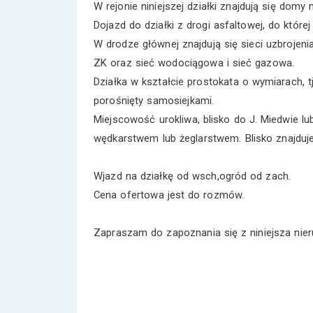
W rejonie niniejszej działki znajdują się domy
Dojazd do działki z drogi asfaltowej, do które
W drodze głównej znajdują się sieci uzbrojeni
ZK oraz sieć wodociągowa i sieć gazowa.
Działka w kształcie prostokata o wymiarach, tj:
porośnięty samosiejkami.
Miejscowość urokliwa, blisko do J. Miedwie lu
wędkarstwem lub żeglarstwem. Blisko znajduje
Wjazd na działkę od wsch,ogród od zach.
Cena ofertowa jest do rozmów.
Zapraszam do zapoznania się z niniejsza nie