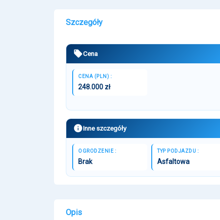
Szczegóły
Cena
CENA (PLN) :
248.000 zł
Inne szczegóły
OGRODZENIE :
TYP PODJAZDU :
Brak
Asfaltowa
Opis