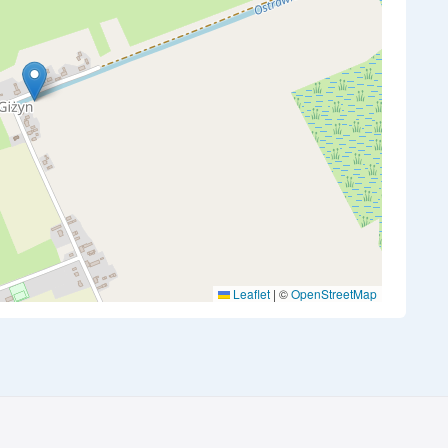
Leaflet
|
©
OpenStreetMap