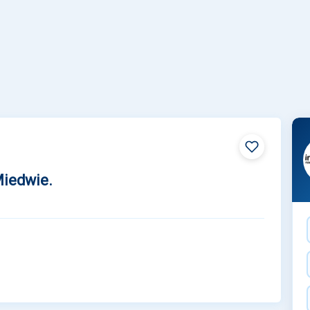
Miedwie.