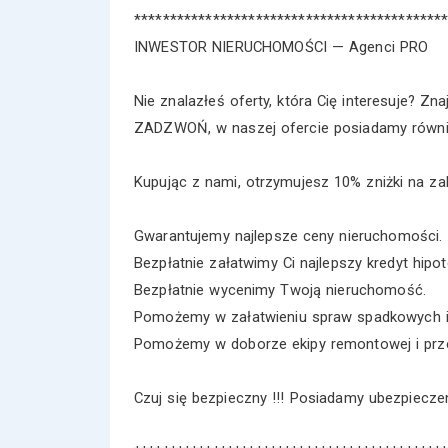
*******************************************
INWESTOR NIERUCHOMOŚCI — Agenci PRO
Nie znalazłeś oferty, która Cię interesuje? Zna
ZADZWOŃ, w naszej ofercie posiadamy równie
Kupując z nami, otrzymujesz 10% zniżki na zak
Gwarantujemy najlepsze ceny nieruchomości.
Bezpłatnie załatwimy Ci najlepszy kredyt hipot
Bezpłatnie wycenimy Twoją nieruchomość.
Pomożemy w załatwieniu spraw spadkowych i
Pomożemy w doborze ekipy remontowej i prz
Czuj się bezpieczny !!! Posiadamy ubezpiecz