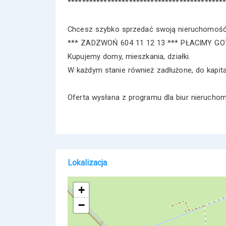
*******************************************
Chcesz szybko sprzedać swoją nieruchomoś
*** ZADZWOŃ 604 11 12 13 *** PŁACIMY 
Kupujemy domy, mieszkania, działki.
W każdym stanie również zadłużone, do kapit
Oferta wysłana z programu dla biur nieruch
Lokalizacja
+
−