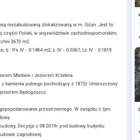
ą niezabudowaną zlokalizowaną w m. Giżyn. Jest to
j części Polski, w województwie zachodniopomorskim,
zchni 3670 m2.
tj : Ps IV - 0.1484 m2, Ł IV - 0.0367, Lz IV - 0.1819
iorem Miedwie i Jeziorem Krzekna.
st z kamienia polnego pochodzący z 1872r. Umieszczony
 jeziorem Będogoszcz.
zagopspodarowania przestrzennego. W związku z tym
dowy.
zabudowy, Decyzja z 08.2019r. pod budowę budynku
udowie zagrodowej.