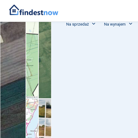
Na sprzedaż
Na wynajem