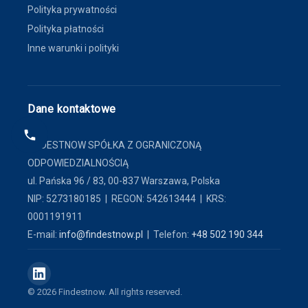
Polityka prywatności
Polityka płatności
Inne warunki i polityki
Dane kontaktowe
FINDESTNOW SPÓŁKA Z OGRANICZONĄ
ODPOWIEDZIALNOŚCIĄ
ul. Pańska 96 / 83, 00-837 Warszawa, Polska
NIP: 5273180185 | REGON: 542613444 | KRS:
0001191911
E-mail:
info@findestnow.pl
| Telefon:
+48 502 190 344
© 2026 Findestnow. All rights reserved.