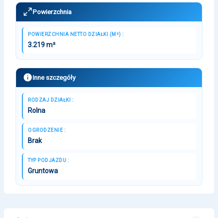
Powierzchnia
POWIERZCHNIA NETTO DZIAŁKI (M²) :
3.219 m²
Inne szczegóły
RODZAJ DZIAŁKI :
Rolna
OGRODZENIE :
Brak
TYP PODJAZDU :
Gruntowa