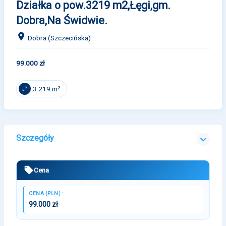
Działka o pow.3219 m2,Łęgi,gm.
Dobra,Na Świdwie.
Dobra (Szczecińska)
99.000 zł
3.219 m²
Szczegóły
Cena
CENA (PLN) :
99.000 zł