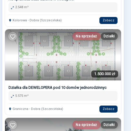
2.548 m²
Kolorowa - Dobra (Szczecińska)
Zobacz
Na sprzedaż
Działki
1.500.000 zł
Działka dla DEWELOPERA pod 10 domów jednorodzinnyc
5.575 m²
Graniczna - Dobra (Szczecińska)
Zobacz
Na sprzedaż
Działki