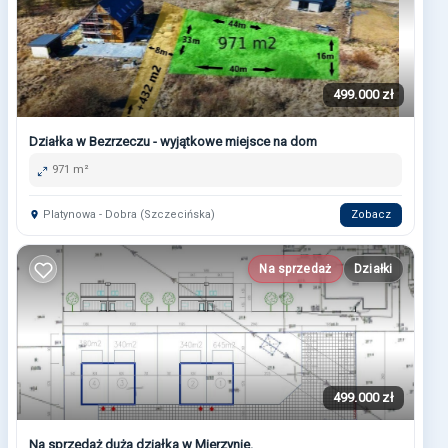
499.000 zł
Działka w Bezrzeczu - wyjątkowe miejsce na dom
971 m²
Platynowa - Dobra (Szczecińska)
Zobacz
Na sprzedaż
Działki
499.000 zł
Na sprzedaż duża działka w Mierzynie.