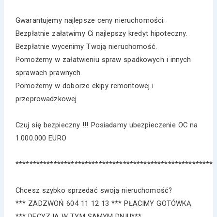
Gwarantujemy najlepsze ceny nieruchomości.
Bezpłatnie załatwimy Ci najlepszy kredyt hipoteczny.
Bezpłatnie wycenimy Twoją nieruchomość.
Pomożemy w załatwieniu spraw spadkowych i innych
sprawach prawnych.
Pomożemy w doborze ekipy remontowej i
przeprowadzkowej.
Czuj się bezpieczny !!! Posiadamy ubezpieczenie OC na
1.000.000 EURO
*********************************************************
Chcesz szybko sprzedać swoją nieruchomość?
*** ZADZWOŃ 604 11 12 13 *** PŁACIMY GOTÓWKĄ
*** DECYZJA W TYM SAMYM DNIU***