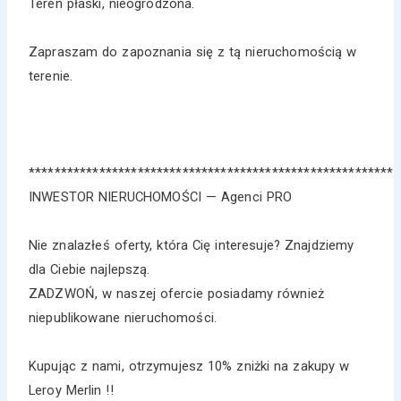
Teren płaski, nieogrodzona.
Zapraszam do zapoznania się z tą nieruchomością w
terenie.
*********************************************************
INWESTOR NIERUCHOMOŚCI — Agenci PRO
Nie znalazłeś oferty, która Cię interesuje? Znajdziemy
dla Ciebie najlepszą.
ZADZWOŃ, w naszej ofercie posiadamy również
niepublikowane nieruchomości.
Kupując z nami, otrzymujesz 10% zniżki na zakupy w
Leroy Merlin !!