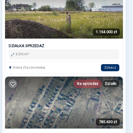
1.154.000 zł
DZIAŁKA SPRZEDAŻ
3.216 m²
Dobra (Szczecińska)
Zobacz
Na sprzedaż
Działki
785.630 zł