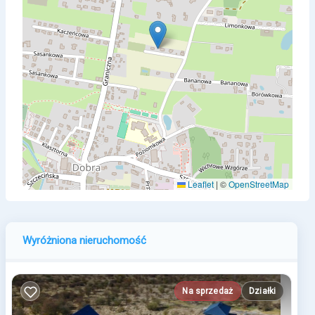
Leaflet
|
©
OpenStreetMap
Wyróżniona nieruchomość
Na sprzedaż
Działki