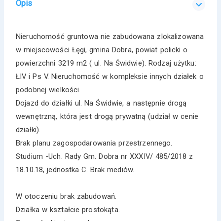
Opis
Nieruchomość gruntowa nie zabudowana zlokalizowana
w miejscowości Łęgi, gmina Dobra, powiat policki o
powierzchni 3219 m2 ( ul. Na Świdwie). Rodzaj użytku:
ŁIV i Ps V. Nieruchomość w kompleksie innych działek o
podobnej wielkości.
Dojazd do działki ul. Na Świdwie, a następnie drogą
wewnętrzną, która jest drogą prywatną (udział w cenie
działki).
Brak planu zagospodarowania przestrzennego.
Studium -Uch. Rady Gm. Dobra nr XXXIV/ 485/2018 z
18.10.18, jednostka C. Brak mediów.
W otoczeniu brak zabudowań.
Działka w kształcie prostokąta.