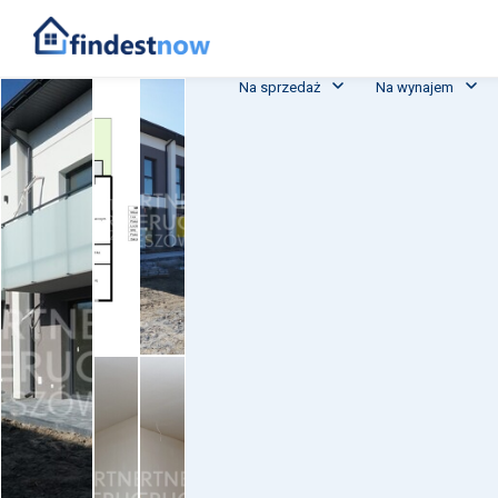
Na sprzedaż
Na wynajem