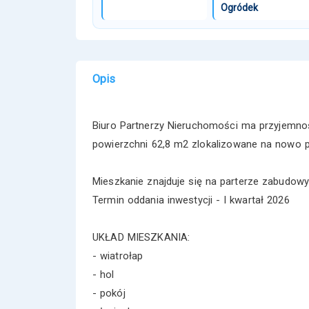
Ogródek
Opis
Biuro Partnerzy Nieruchomości ma przyjemno
powierzchni 62,8 m2 zlokalizowane na nowo p
Mieszkanie znajduje się na parterze zabudow
Termin oddania inwestycji - I kwartał 2026
UKŁAD MIESZKANIA:
- wiatrołap
- hol
- pokój