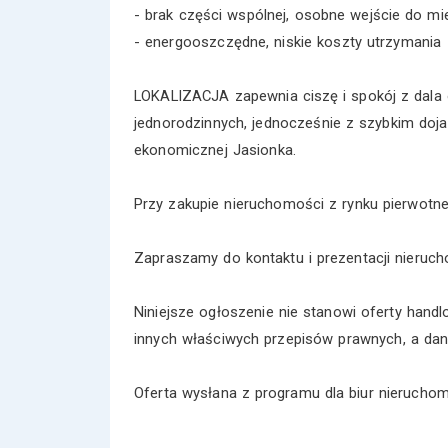
- brak części wspólnej, osobne wejście do m
- energooszczędne, niskie koszty utrzymania
LOKALIZACJA zapewnia ciszę i spokój z dala 
jednorodzinnych, jednocześnie z szybkim doj
ekonomicznej Jasionka.
Przy zakupie nieruchomości z rynku pierwotne
Zapraszamy do kontaktu i prezentacji nieruch
Niniejsze ogłoszenie nie stanowi oferty hand
innych właściwych przepisów prawnych, a dane
Oferta wysłana z programu dla biur nieruch