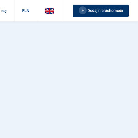
PLN
Dodaj nieruchomość
 się