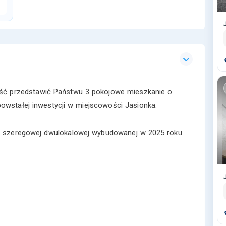
ść przedstawić Państwu 3 pokojowe mieszkanie o
owstałej inwestycji w miejscowości Jasionka.
y szeregowej dwulokalowej wybudowanej w 2025 roku.