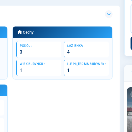
Cechy
POKÓJ :
ŁAZIENKA :
3
4
WIEK BUDYNKU :
ILE PIĘTER MA BUDYNEK :
1
1