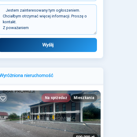
Wyślij
Wyróżniona nieruchomość
Na sprzedaż
Mieszkania