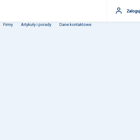
Zaloguj
Firmy
Artykuły i porady
Dane kontaktowe