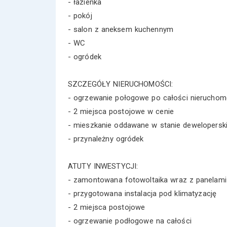
- łazienka
- pokój
- salon z aneksem kuchennym
- WC
- ogródek
SZCZEGÓŁY NIERUCHOMOŚCI:
- ogrzewanie połogowe po całości nieruchom
- 2 miejsca postojowe w cenie
- mieszkanie oddawane w stanie dewelopersk
- przynależny ogródek
ATUTY INWESTYCJI:
- zamontowana fotowoltaika wraz z panelami
- przygotowana instalacja pod klimatyzację
- 2 miejsca postojowe
- ogrzewanie podłogowe na całości