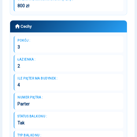
800 zł
Cechy
POKÓJ :
3
ŁAZIENKA :
2
ILE PIĘTER MA BUDYNEK :
4
NUMER PIĘTRA :
Parter
STATUS BALKONU :
Tak
TYP BALKONU :