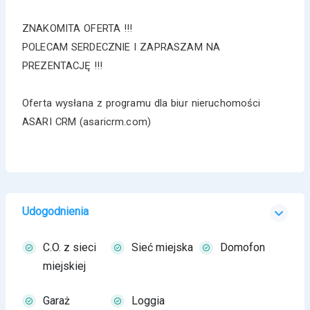
ZNAKOMITA OFERTA !!!
POLECAM SERDECZNIE I ZAPRASZAM NA
PREZENTACJĘ !!!
Oferta wysłana z programu dla biur nieruchomości
ASARI CRM (asaricrm.com)
Udogodnienia
C.O. z sieci
Sieć miejska
Domofon
miejskiej
Garaż
Loggia