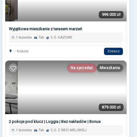
999.000 zł
Wyjątkowe mieszkanie z tarasem marzeń
1 łazienka
Tak
C.O. GAZOWE
- - Kraków
Zobacz
Na sprzedaż
Mieszkania
879.000 zł
2 pokoje pod klucz | Loggia | Bez nakładów | Bonus
1 łazienka
Tak
C.O. Z SIECI MIEJSKIEJ