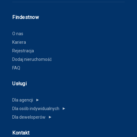
Findestnow
O nas
Kariera
Rejestracja
Dodaj nieruchomość
FAQ
Usługi
Dla agencji
▼
Dla osób indywidualnych
▼
Dla deweloperów
▼
Kontakt