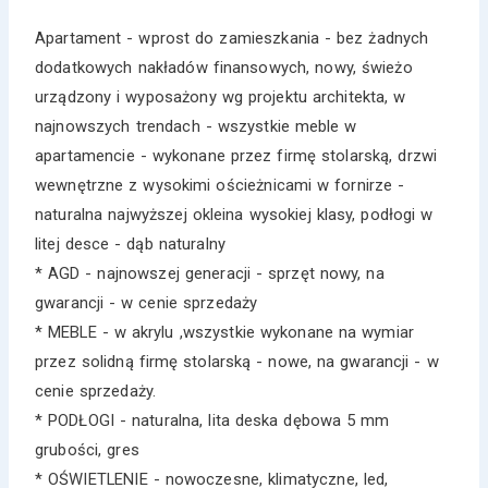
Apartament - wprost do zamieszkania - bez żadnych
dodatkowych nakładów finansowych, nowy, świeżo
urządzony i wyposażony wg projektu architekta, w
najnowszych trendach - wszystkie meble w
apartamencie - wykonane przez firmę stolarską, drzwi
wewnętrzne z wysokimi ościeżnicami w fornirze -
naturalna najwyższej okleina wysokiej klasy, podłogi w
litej desce - dąb naturalny
* AGD - najnowszej generacji - sprzęt nowy, na
gwarancji - w cenie sprzedaży
* MEBLE - w akrylu ,wszystkie wykonane na wymiar
przez solidną firmę stolarską - nowe, na gwarancji - w
cenie sprzedaży.
* PODŁOGI - naturalna, lita deska dębowa 5 mm
grubości, gres
* OŚWIETLENIE - nowoczesne, klimatyczne, led,