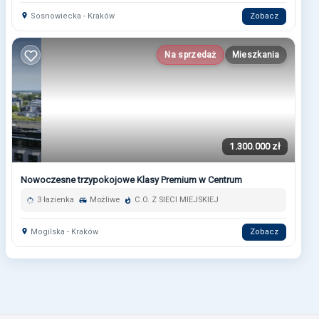
Sosnowiecka - Kraków
Zobacz
Na sprzedaż
Mieszkania
1.300.000 zł
Nowoczesne trzypokojowe Klasy Premium w Centrum
3 łazienka
Możliwe
C.O. Z SIECI MIEJSKIEJ
Mogilska - Kraków
Zobacz