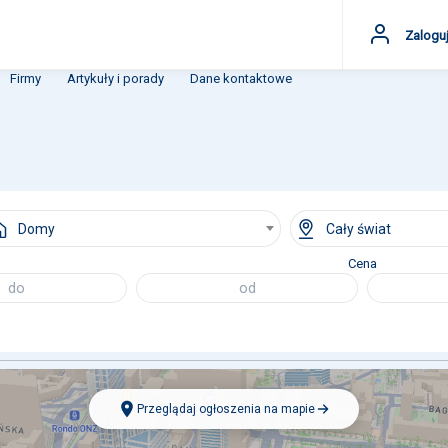
Zaloguj
Firmy
Artykuły i porady
Dane kontaktowe
Domy
Cały świat
Cena
Przeglądaj ogłoszenia na mapie