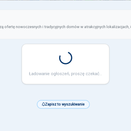
ofertę nowoczesnych i tradycyjnych domów w atrakcyjnych lokalizacjach, id
Loading...
Ładowanie ogłoszeń, proszę czekać...
Zapisz to wyszukiwanie