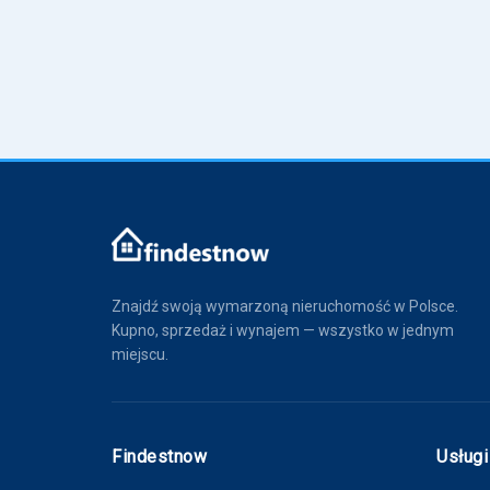
Znajdź swoją wymarzoną nieruchomość w Polsce.
Kupno, sprzedaż i wynajem — wszystko w jednym
miejscu.
Findestnow
Usługi