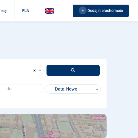
PLN
Dodaj nieruchomość
 się
×
Data: Nowe