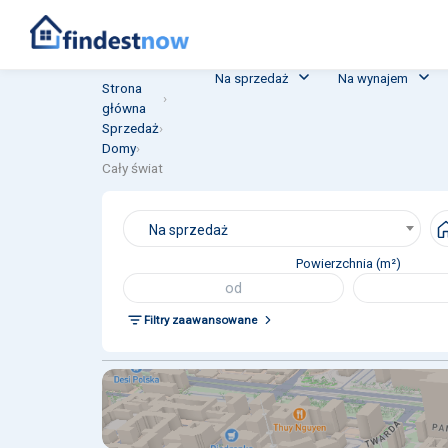
Na sprzedaż
Na wynajem
Strona
›
główna
Sprzedaż
›
Domy
›
Cały świat
Na sprzedaż
Powierzchnia (m²)
Filtry zaawansowane