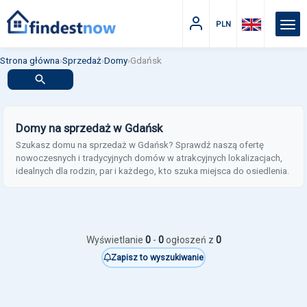
PLN
Strona główna
›
Sprzedaż
›
Domy
›
Gdańsk
Domy na sprzedaż w Gdańsk
Szukasz domu na sprzedaż w Gdańsk? Sprawdź naszą ofertę
nowoczesnych i tradycyjnych domów w atrakcyjnych lokalizacjach,
idealnych dla rodzin, par i każdego, kto szuka miejsca do osiedlenia.
Wyświetlanie
0
-
0
ogłoszeń z
0
Zapisz to wyszukiwanie