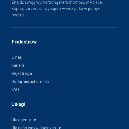
Znajdź swoją wymarzoną nieruchomość w Polsce.
Kupno, sprzedaż i wynajem — wszystko w jednym
miejscu.
Findestnow
O nas
Kariera
Rejestracja
Dodaj nieruchomość
FAQ
Usługi
Dla agencji
▼
Dla osób indywidualnych
▼