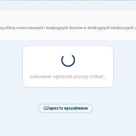
ofertę nowoczesnych i tradycyjnych domów w atrakcyjnych lokalizacjach, id
Loading...
Ładowanie ogłoszeń, proszę czekać...
Zapisz to wyszukiwanie