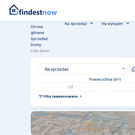
Na sprzedaż
Na wynajem
Strona
›
główna
Sprzedaż
›
Domy
›
Cały świat
Na sprzedaż
Powierzchnia (m²)
Filtry zaawansowane