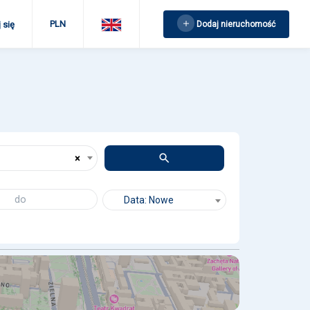
PLN
Dodaj nieruchomość
 się
×
Data: Nowe