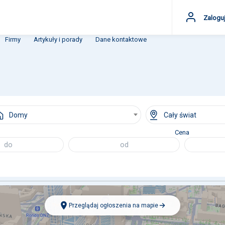
Zaloguj
Firmy
Artykuły i porady
Dane kontaktowe
Domy
Cały świat
Cena
Przeglądaj ogłoszenia na mapie