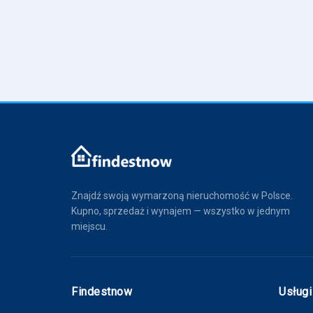
Znajdź swoją wymarzoną nieruchomość w Polsce.
Kupno, sprzedaż i wynajem — wszystko w jednym
miejscu.
Findestnow
Usługi