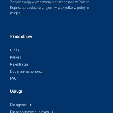
Znajdź swoją wymarzoną nieruchomość w Polsce.
Kupno, sprzedaż i wynajem — wszystko w jednym
miejscu.
Findestnow
O nas
Kariera
Rejestracja
Dodaj nieruchomość
FAQ
Usługi
Dla agencji
▼
Dla osób indywidualnych
▼