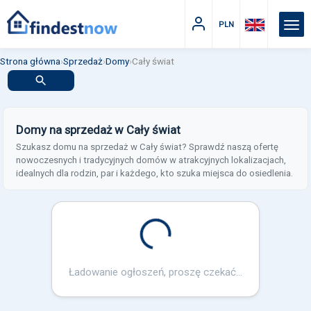
PLN
Strona główna
›
Sprzedaż
›
Domy
›
Cały świat
Domy na sprzedaż w Cały świat
Szukasz domu na sprzedaż w Cały świat? Sprawdź naszą ofertę
nowoczesnych i tradycyjnych domów w atrakcyjnych lokalizacjach,
idealnych dla rodzin, par i każdego, kto szuka miejsca do osiedlenia.
Loading...
Ładowanie ogłoszeń, proszę czekać...