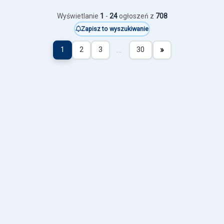
Wyświetlanie
1
-
24
ogłoszeń z
708
Zapisz to wyszukiwanie
…
»
1
2
3
30