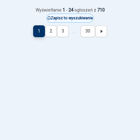
Wyświetlanie
1
-
24
ogłoszeń z
710
Zapisz to wyszukiwanie
…
»
1
2
3
30