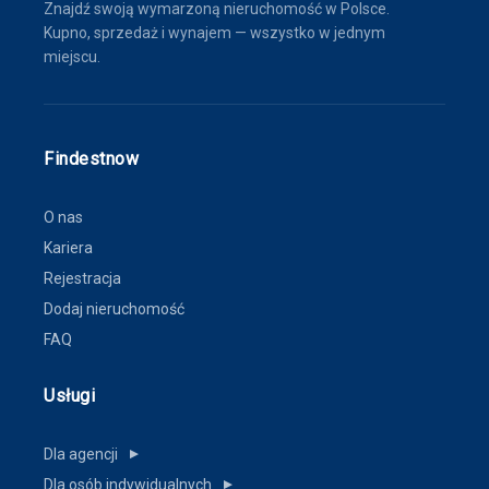
Znajdź swoją wymarzoną nieruchomość w Polsce.
Kupno, sprzedaż i wynajem — wszystko w jednym
miejscu.
Findestnow
O nas
Kariera
Rejestracja
Dodaj nieruchomość
FAQ
Usługi
Dla agencji
▼
Dla osób indywidualnych
▼