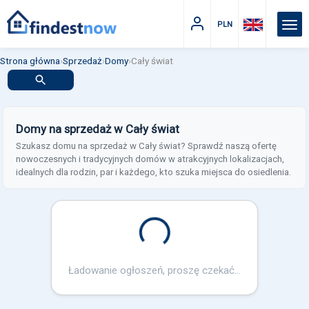
PLN
Strona główna
›
Sprzedaż
›
Domy
›
Cały świat
Domy na sprzedaż w Cały świat
Szukasz domu na sprzedaż w Cały świat? Sprawdź naszą ofertę
nowoczesnych i tradycyjnych domów w atrakcyjnych lokalizacjach,
idealnych dla rodzin, par i każdego, kto szuka miejsca do osiedlenia.
Loading...
Ładowanie ogłoszeń, proszę czekać...