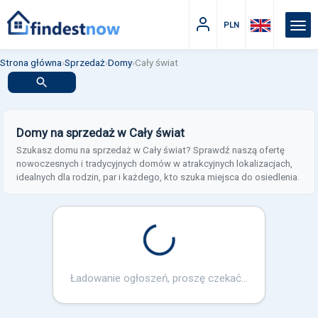
PLN
Strona główna
›
Sprzedaż
›
Domy
›
Cały świat
Domy na sprzedaż w Cały świat
Szukasz domu na sprzedaż w Cały świat? Sprawdź naszą ofertę
nowoczesnych i tradycyjnych domów w atrakcyjnych lokalizacjach,
idealnych dla rodzin, par i każdego, kto szuka miejsca do osiedlenia.
Loading...
Ładowanie ogłoszeń, proszę czekać...