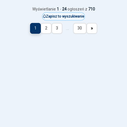
Wyświetlanie
1
-
24
ogłoszeń z
710
Zapisz to wyszukiwanie
…
»
1
2
3
30