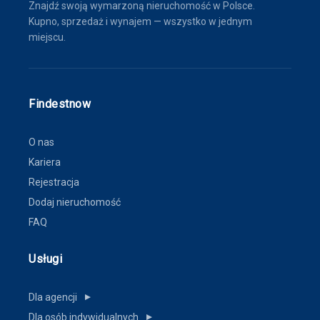
Znajdź swoją wymarzoną nieruchomość w Polsce.
Kupno, sprzedaż i wynajem — wszystko w jednym
miejscu.
Findestnow
O nas
Kariera
Rejestracja
Dodaj nieruchomość
FAQ
Usługi
Dla agencji
▼
Dla osób indywidualnych
▼