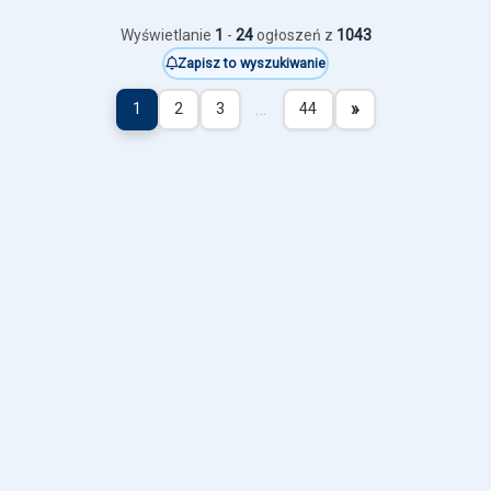
Wyświetlanie
1
-
24
ogłoszeń z
1043
Zapisz to wyszukiwanie
…
»
1
2
3
44