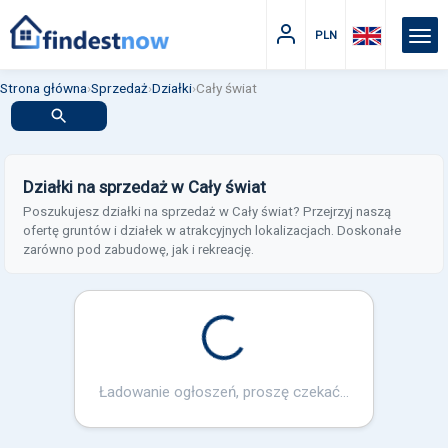
PLN
Strona główna
›
Sprzedaż
›
Działki
›
Cały świat
Działki na sprzedaż w Cały świat
Poszukujesz działki na sprzedaż w Cały świat? Przejrzyj naszą
ofertę gruntów i działek w atrakcyjnych lokalizacjach. Doskonałe
zarówno pod zabudowę, jak i rekreację.
Loading...
Ładowanie ogłoszeń, proszę czekać...