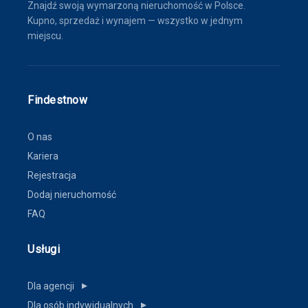
Znajdź swoją wymarzoną nieruchomość w Polsce.
Kupno, sprzedaż i wynajem — wszystko w jednym
miejscu.
Findestnow
O nas
Kariera
Rejestracja
Dodaj nieruchomość
FAQ
Usługi
Dla agencji
▼
Dla osób indywidualnych
▼