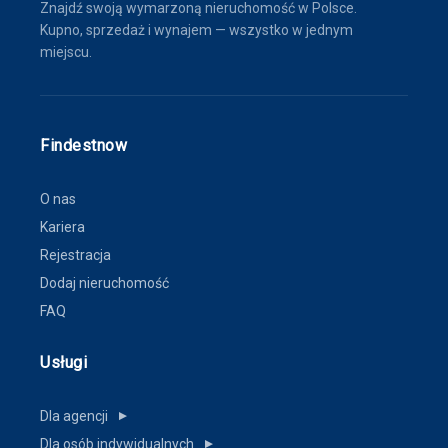
Znajdź swoją wymarzoną nieruchomość w Polsce.
Kupno, sprzedaż i wynajem — wszystko w jednym
miejscu.
Findestnow
O nas
Kariera
Rejestracja
Dodaj nieruchomość
FAQ
Usługi
Dla agencji
▼
Dla osób indywidualnych
▼