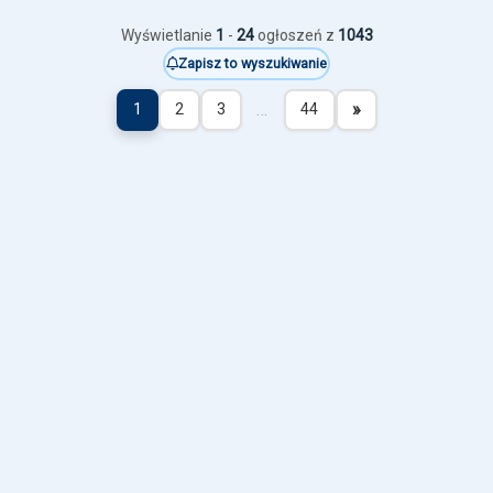
Wyświetlanie
1
-
24
ogłoszeń z
1043
Zapisz to wyszukiwanie
…
»
1
2
3
44