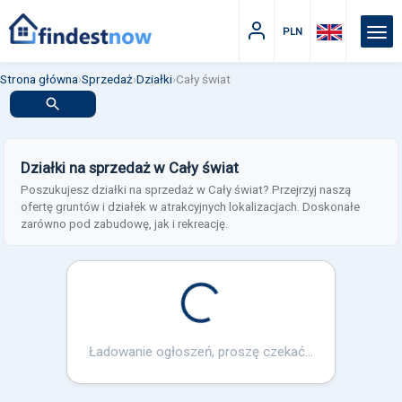
PLN
Strona główna
›
Sprzedaż
›
Działki
›
Cały świat
Działki na sprzedaż w Cały świat
Poszukujesz działki na sprzedaż w Cały świat? Przejrzyj naszą
ofertę gruntów i działek w atrakcyjnych lokalizacjach. Doskonałe
zarówno pod zabudowę, jak i rekreację.
Loading...
Ładowanie ogłoszeń, proszę czekać...