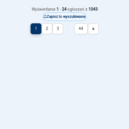
Wyświetlanie
1
-
24
ogłoszeń z
1043
Zapisz to wyszukiwanie
…
»
1
2
3
44