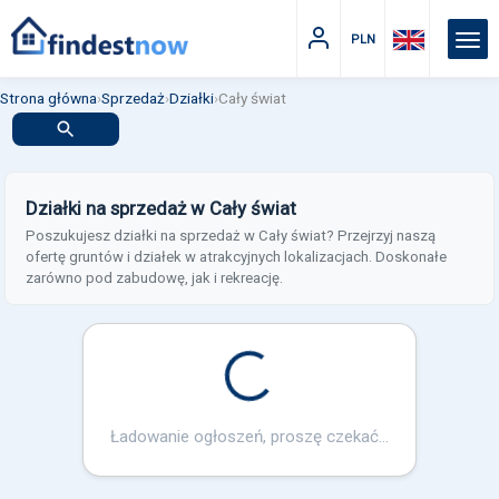
PLN
Strona główna
›
Sprzedaż
›
Działki
›
Cały świat
Działki na sprzedaż w Cały świat
Poszukujesz działki na sprzedaż w Cały świat? Przejrzyj naszą
ofertę gruntów i działek w atrakcyjnych lokalizacjach. Doskonałe
zarówno pod zabudowę, jak i rekreację.
Loading...
Ładowanie ogłoszeń, proszę czekać...