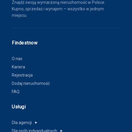
Znajdź swoją wymarzoną nieruchomość w Polsce.
Kupno, sprzedaż i wynajem — wszystko w jednym
miejscu.
Findestnow
O nas
Kariera
Rejestracja
Dodaj nieruchomość
FAQ
Usługi
Dla agencji
▼
Dla osób indywidualnych
▼