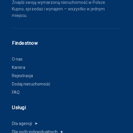
Znajdź swoją wymarzoną nieruchomość w Polsce.
Kupno, sprzedaż i wynajem — wszystko w jednym
miejscu.
Findestnow
O nas
Kariera
Rejestracja
Dodaj nieruchomość
FAQ
Usługi
Dla agencji
▼
Dla osób indywidualnych
▼