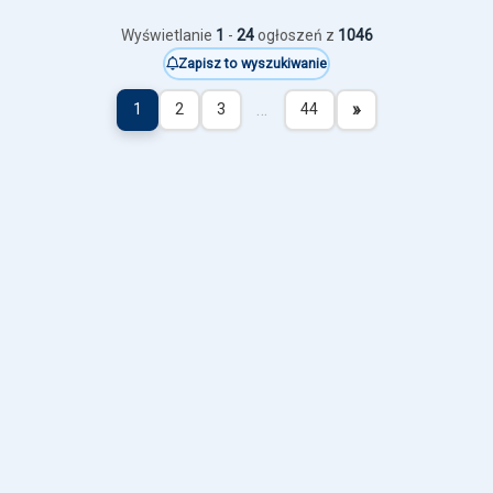
Wyświetlanie
1
-
24
ogłoszeń z
1046
Zapisz to wyszukiwanie
…
»
1
2
3
44