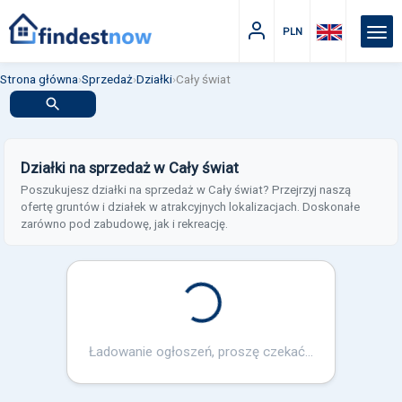
PLN
Strona główna
›
Sprzedaż
›
Działki
›
Cały świat
Działki na sprzedaż w Cały świat
Poszukujesz działki na sprzedaż w Cały świat? Przejrzyj naszą
ofertę gruntów i działek w atrakcyjnych lokalizacjach. Doskonałe
zarówno pod zabudowę, jak i rekreację.
Loading...
Ładowanie ogłoszeń, proszę czekać...