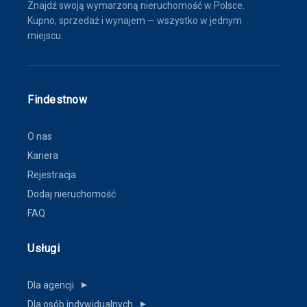
Znajdź swoją wymarzoną nieruchomość w Polsce.
Kupno, sprzedaż i wynajem — wszystko w jednym
miejscu.
Findestnow
O nas
Kariera
Rejestracja
Dodaj nieruchomość
FAQ
Usługi
Dla agencji
▼
Dla osób indywidualnych
▼