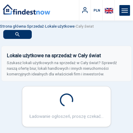
PLN
Strona główna
›
Sprzedaż
›
Lokale użytkowe
›
Cały świat
Lokale użytkowe na sprzedaż w Cały świat
Szukasz lokali użytkowych na sprzedaż w Cały świat? Sprawdź
naszą ofertę biur, lokali handlowych i innych nieruchomości
komercyjnych idealnych dla właścicieli firm i inwestorów.
Loading...
Ładowanie ogłoszeń, proszę czekać...