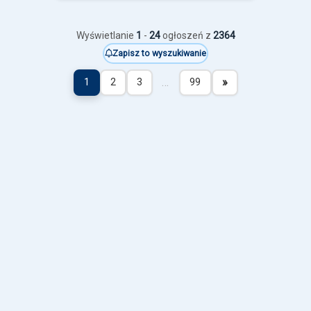
Wyświetlanie
1
-
24
ogłoszeń z
2364
Zapisz to wyszukiwanie
…
»
1
2
3
99