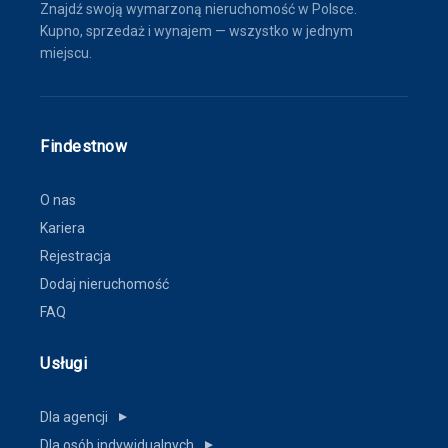
Znajdź swoją wymarzoną nieruchomość w Polsce.
Kupno, sprzedaż i wynajem — wszystko w jednym
miejscu.
Findestnow
O nas
Kariera
Rejestracja
Dodaj nieruchomość
FAQ
Usługi
Dla agencji
▼
Dla osób indywidualnych
▼