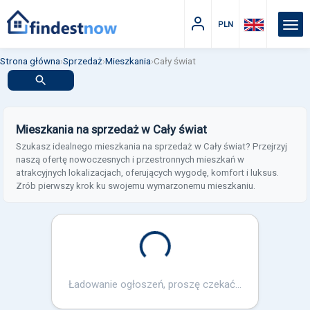
PLN
Strona główna
›
Sprzedaż
›
Mieszkania
›
Cały świat
Mieszkania na sprzedaż w Cały świat
Szukasz idealnego mieszkania na sprzedaż w Cały świat? Przejrzyj
naszą ofertę nowoczesnych i przestronnych mieszkań w
atrakcyjnych lokalizacjach, oferujących wygodę, komfort i luksus.
Zrób pierwszy krok ku swojemu wymarzonemu mieszkaniu.
Loading...
Ładowanie ogłoszeń, proszę czekać...