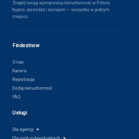
Znajdź swoją wymarzoną nieruchomość w Polsce.
Kupno, sprzedaż i wynajem — wszystko w jednym
miejscu.
Findestnow
O nas
Kariera
Rejestracja
Dodaj nieruchomość
FAQ
Usługi
Dla agencji
▼
Dla osób indywidualnych
▼