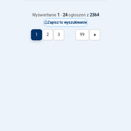
Wyświetlanie
1
-
24
ogłoszeń z
2364
Zapisz to wyszukiwanie
…
»
1
2
3
99