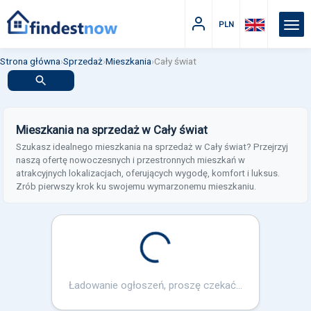
PLN
Strona główna
›
Sprzedaż
›
Mieszkania
›
Cały świat
Mieszkania na sprzedaż w Cały świat
Szukasz idealnego mieszkania na sprzedaż w Cały świat? Przejrzyj
naszą ofertę nowoczesnych i przestronnych mieszkań w
atrakcyjnych lokalizacjach, oferujących wygodę, komfort i luksus.
Zrób pierwszy krok ku swojemu wymarzonemu mieszkaniu.
Loading...
Ładowanie ogłoszeń, proszę czekać...