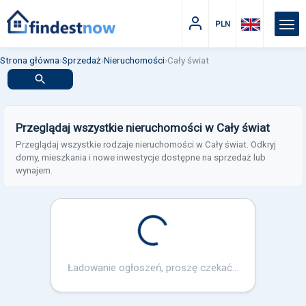
PLN
Strona główna
›
Sprzedaż
›
Nieruchomości
›
Cały świat
Przeglądaj wszystkie nieruchomości w Cały świat
Przeglądaj wszystkie rodzaje nieruchomości w Cały świat. Odkryj
domy, mieszkania i nowe inwestycje dostępne na sprzedaż lub
wynajem.
Loading...
Ładowanie ogłoszeń, proszę czekać...