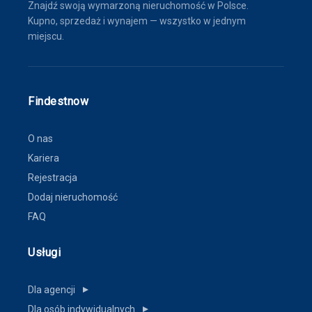
Znajdź swoją wymarzoną nieruchomość w Polsce.
Kupno, sprzedaż i wynajem — wszystko w jednym
miejscu.
Findestnow
O nas
Kariera
Rejestracja
Dodaj nieruchomość
FAQ
Usługi
Dla agencji
▼
Dla osób indywidualnych
▼