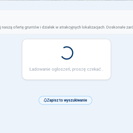
j naszą ofertę gruntów i działek w atrakcyjnych lokalizacjach. Doskonałe zar
Loading...
Ładowanie ogłoszeń, proszę czekać...
Zapisz to wyszukiwanie