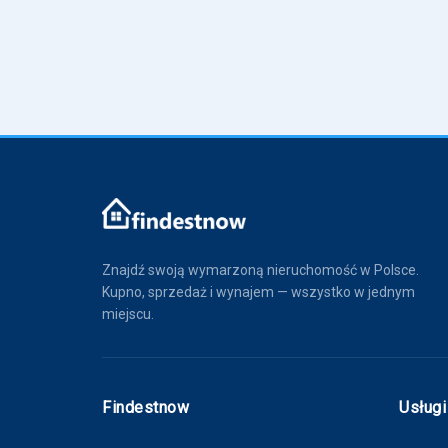
Znajdź swoją wymarzoną nieruchomość w Polsce.
Kupno, sprzedaż i wynajem — wszystko w jednym
miejscu.
Findestnow
Usługi