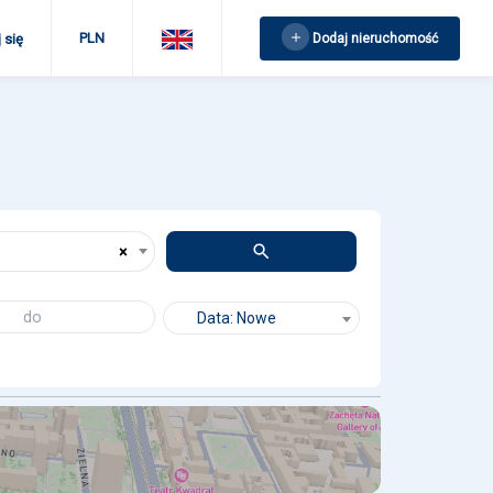
PLN
Dodaj nieruchomość
 się
×
Data: Nowe