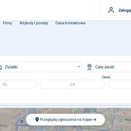
Zaloguj
Firmy
Artykuły i porady
Dane kontaktowe
Działki
Cały świat
Cena
Przeglądaj ogłoszenia na mapie