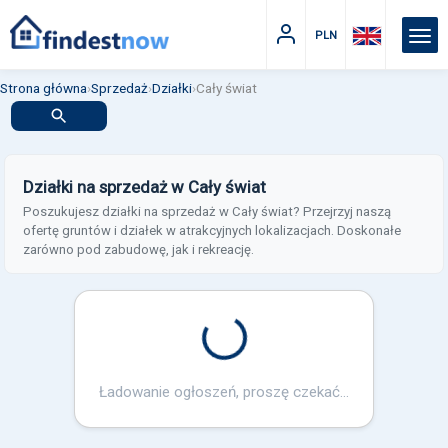
PLN
Strona główna
›
Sprzedaż
›
Działki
›
Cały świat
Działki na sprzedaż w Cały świat
Poszukujesz działki na sprzedaż w Cały świat? Przejrzyj naszą
ofertę gruntów i działek w atrakcyjnych lokalizacjach. Doskonałe
zarówno pod zabudowę, jak i rekreację.
Loading...
Ładowanie ogłoszeń, proszę czekać...