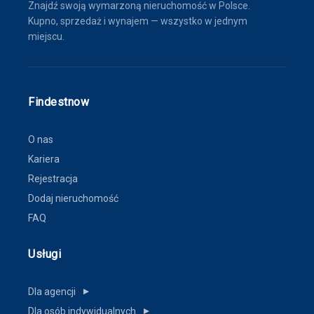
Znajdź swoją wymarzoną nieruchomość w Polsce.
Kupno, sprzedaż i wynajem — wszystko w jednym
miejscu.
Findestnow
O nas
Kariera
Rejestracja
Dodaj nieruchomość
FAQ
Usługi
Dla agencji
▼
Dla osób indywidualnych
▼