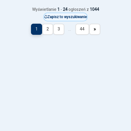
Wyświetlanie
1
-
24
ogłoszeń z
1044
Zapisz to wyszukiwanie
…
»
1
2
3
44