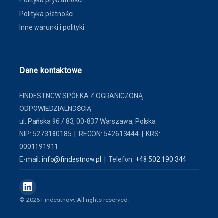
Polityka prywatności
Polityka płatności
Inne warunki i polityki
Dane kontaktowe
FINDESTNOW SPÓŁKA Z OGRANICZONĄ
ODPOWIEDZIALNOŚCIĄ
ul. Pańska 96 / 83, 00-837 Warszawa, Polska
NIP: 5273180185 | REGON: 542613444 | KRS:
0001191911
E-mail:
info@findestnow.pl
| Telefon:
+48 502 190 344
© 2026 Findestnow. All rights reserved.