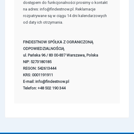
dostępem do funkcjonalności prosimy o kontakt
na adres: info@findestnow.pl. Reklamacje
rozpatrywane są w ciągu 14 dni kalendarzowych
od daty ich otrzymania.
FINDESTNOW SPÓŁKA Z OGRANICZONĄ
ODPOWIEDZIALNOŚCIĄ
ul. Pańska 96 / 83 00-837 Warszawa, Polska
NIP: 5273180185
REGON: 542613444
KRS: 0001191911
E-mail: info@findestnow.pl
Telefon: +48 502 190 344