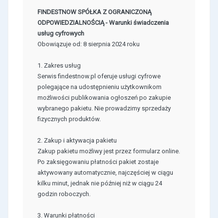
FINDESTNOW SPÓŁKA Z OGRANICZONĄ
ODPOWIEDZIALNOŚCIĄ - Warunki świadczenia
usług cyfrowych
Obowiązuje od: 8 sierpnia 2024 roku
1. Zakres usług
Serwis findestnow.pl oferuje usługi cyfrowe
polegające na udostępnieniu użytkownikom
możliwości publikowania ogłoszeń po zakupie
wybranego pakietu. Nie prowadzimy sprzedaży
fizycznych produktów.
2. Zakup i aktywacja pakietu
Zakup pakietu możliwy jest przez formularz online.
Po zaksięgowaniu płatności pakiet zostaje
aktywowany automatycznie, najczęściej w ciągu
kilku minut, jednak nie później niż w ciągu 24
godzin roboczych.
3. Warunki płatności