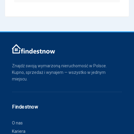
Znajdź swoją wymarzoną nieruchomość w Polsce.
Kupno, sprzedaż i wynajem — wszystko w jednym
miejscu.
Findestnow
O nas
Kariera