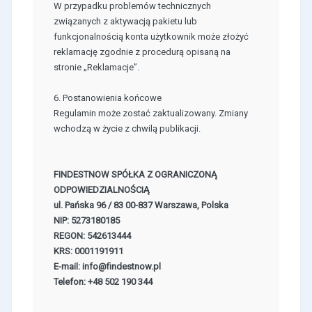
W przypadku problemów technicznych
związanych z aktywacją pakietu lub
funkcjonalnością konta użytkownik może złożyć
reklamację zgodnie z procedurą opisaną na
stronie „Reklamacje”.
6. Postanowienia końcowe
Regulamin może zostać zaktualizowany. Zmiany
wchodzą w życie z chwilą publikacji.
FINDESTNOW SPÓŁKA Z OGRANICZONĄ
ODPOWIEDZIALNOŚCIĄ
ul. Pańska 96 / 83 00-837 Warszawa, Polska
NIP: 5273180185
REGON: 542613444
KRS: 0001191911
E-mail: info@findestnow.pl
Telefon: +48 502 190 344