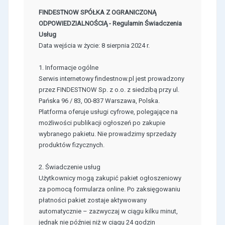
FINDESTNOW SPÓŁKA Z OGRANICZONĄ
ODPOWIEDZIALNOŚCIĄ - Regulamin Świadczenia
Usług
Data wejścia w życie: 8 sierpnia 2024 r.
1. Informacje ogólne
Serwis internetowy findestnow.pl jest prowadzony
przez FINDESTNOW Sp. z o.o. z siedzibą przy ul.
Pańska 96 / 83, 00-837 Warszawa, Polska.
Platforma oferuje usługi cyfrowe, polegające na
możliwości publikacji ogłoszeń po zakupie
wybranego pakietu. Nie prowadzimy sprzedaży
produktów fizycznych.
2. Świadczenie usług
Użytkownicy mogą zakupić pakiet ogłoszeniowy
za pomocą formularza online. Po zaksięgowaniu
płatności pakiet zostaje aktywowany
automatycznie – zazwyczaj w ciągu kilku minut,
jednak nie później niż w ciągu 24 godzin