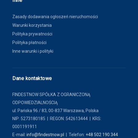
Inne
Zasady dodawania ogłoszeń nieruchomości
Warunki korzystania
Polityka prywatności
Polityka płatności
Inne warunki i polityki
Dane kontaktowe
FINDESTNOW SPÓŁKA Z OGRANICZONĄ
ODPOWIEDZIALNOŚCIĄ
ul. Pańska 96 / 83, 00-837 Warszawa, Polska
NIP: 5273180185 | REGON: 542613444 | KRS:
0001191911
E-mail:
info@findestnow.pl
| Telefon:
+48 502 190 344