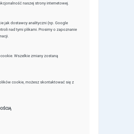
kcjonalność naszej strony internetowej.
kie jak dostawcy analityczni (np. Google
roli nad tymi plikami. Prosimy o zapoznanie
macji.
 cookie. Wszelkie zmiany zostaną
i plików cookie, możesz skontaktować się z
OŚCIĄ