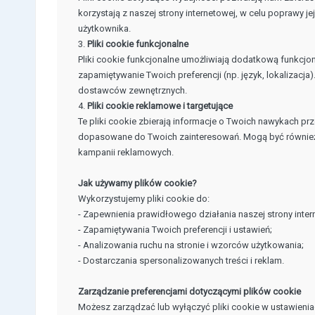
korzystają z naszej strony internetowej, w celu poprawy j
użytkownika.
3.
Pliki cookie funkcjonalne
Pliki cookie funkcjonalne umożliwiają dodatkową funkcjona
zapamiętywanie Twoich preferencji (np. język, lokalizacja
dostawców zewnętrznych.
4.
Pliki cookie reklamowe i targetujące
Te pliki cookie zbierają informacje o Twoich nawykach pr
dopasowane do Twoich zainteresowań. Mogą być również
kampanii reklamowych.
Jak używamy plików cookie?
Wykorzystujemy pliki cookie do:
- Zapewnienia prawidłowego działania naszej strony inter
- Zapamiętywania Twoich preferencji i ustawień;
- Analizowania ruchu na stronie i wzorców użytkowania;
- Dostarczania spersonalizowanych treści i reklam.
Zarządzanie preferencjami dotyczącymi plików cookie
Możesz zarządzać lub wyłączyć pliki cookie w ustawieniac