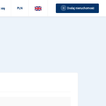
PLN
Dodaj nieruchomość
 się