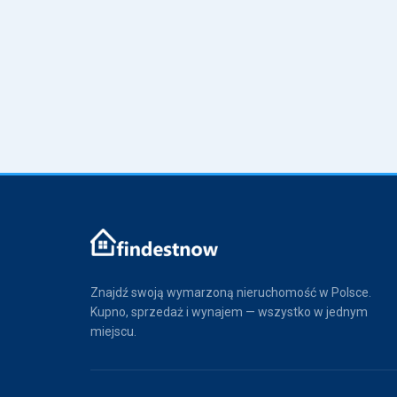
Znajdź swoją wymarzoną nieruchomość w Polsce.
Kupno, sprzedaż i wynajem — wszystko w jednym
miejscu.