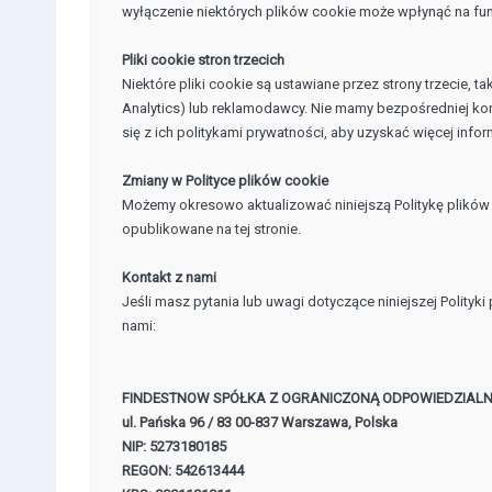
wyłączenie niektórych plików cookie może wpłynąć na fun
Pliki cookie stron trzecich
Niektóre pliki cookie są ustawiane przez strony trzecie, ta
Analytics) lub reklamodawcy. Nie mamy bezpośredniej kont
się z ich politykami prywatności, aby uzyskać więcej infor
Zmiany w Polityce plików cookie
Możemy okresowo aktualizować niniejszą Politykę plików
opublikowane na tej stronie.
Kontakt z nami
Jeśli masz pytania lub uwagi dotyczące niniejszej Polityk
nami:
FINDESTNOW SPÓŁKA Z OGRANICZONĄ ODPOWIEDZIALN
ul. Pańska 96 / 83 00-837 Warszawa, Polska
NIP: 5273180185
REGON: 542613444