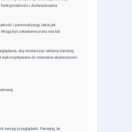
ej funkcjonalności i doświadczenia
lność i personalizację, takie jak
). Mogą być ustawiane przez nas lub
zeglądania, aby dostarczać reklamy bardziej
 wykorzystywane do mierzenia skuteczności
netowej;
h swojej przeglądarki. Pamiętaj, że