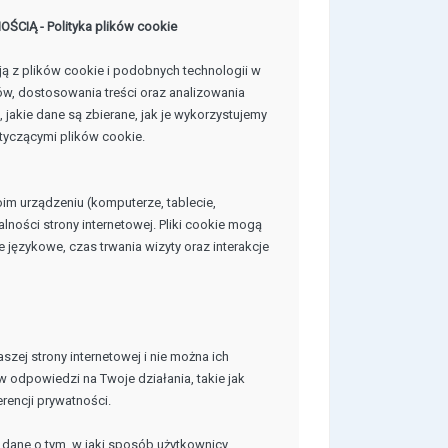
Ą - Polityka plików cookie
ją z plików cookie i podobnych technologii w
ów, dostosowania treści oraz analizowania
, jakie dane są zbierane, jak je wykorzystujemy
tyczącymi plików cookie.
im urządzeniu (komputerze, tablecie,
lności strony internetowej. Pliki cookie mogą
je językowe, czas trwania wizyty oraz interakcje
szej strony internetowej i nie można ich
odpowiedzi na Twoje działania, takie jak
erencji prywatności.
 dane o tym, w jaki sposób użytkownicy