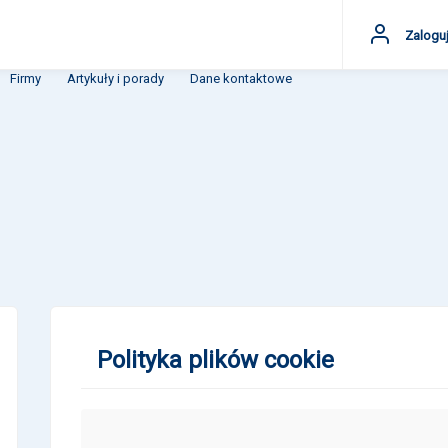
Zaloguj
Firmy
Artykuły i porady
Dane kontaktowe
Polityka plików cookie